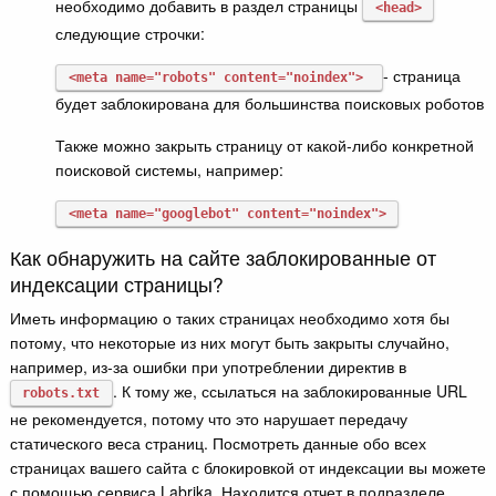
необходимо добавить в раздел страницы
<head>
следующие строчки:
- страница
<meta name="robots" content="noindex"> 
будет заблокирована для большинства поисковых роботов
Также можно закрыть страницу от какой-либо конкретной
поисковой системы, например:
<meta name="googlebot" content="noindex">
Как обнаружить на сайте заблокированные от
индексации страницы?
Иметь информацию о таких страницах необходимо хотя бы
потому, что некоторые из них могут быть закрыты случайно,
например, из-за ошибки при употреблении директив в
. К тому же, ссылаться на заблокированные URL
robots.txt
не рекомендуется, потому что это нарушает передачу
статического веса страниц. Посмотреть данные обо всех
страницах вашего сайта с блокировкой от индексации вы можете
с помощью сервиса Labrika. Находится отчет в подразделе