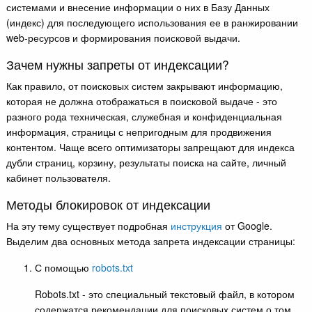
системами и внесение информации о них в Базу Данных
(индекс) для последующего использования ее в ранжировании
web-ресурсов и формирования поисковой выдачи.
Зачем нужны запреты от индексации?
Как правило, от поисковых систем закрывают информацию,
которая не должна отображаться в поисковой выдаче - это
разного рода техническая, служебная и конфиденциальная
информация, страницы с непригодным для продвижения
контентом. Чаще всего оптимизаторы запрещают для индекса
дубли страниц, корзину, результаты поиска на сайте, личный
кабинет пользователя.
Методы блокировок от индексации
На эту тему существует подробная
инструкция
от Google.
Выделим два основных метода запрета индексации страницы:
С помощью
robots.txt
Robots.txt - это специальный текстовый файл, в котором
содержатся рекомендации для поисковых систем о том,