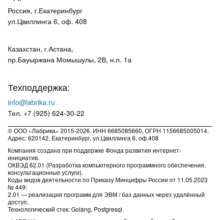
Россия, г.Екатеринбург
ул.Цвиллинга 6, оф. 408
Казахстан, г.Астана,
пр.Бауыржана Момышулы, 2В, н.п. 1а
Техподдержка:
info@labrika.ru
Тел. +7 (925) 624-30-22
© ООО «Лабрика» 2015-2026. ИНН 6685085660, ОГРН 1156685005014.
Адрес: 620142, Екатеринбург, ул.Цвиллинга 6, оф.408
Компания создана при поддержке Фонда развития интернет-
инициатив.
ОКВЭД 62.01 (Разработка компьютерного программного обеспечения,
консультационные услуги).
Коды видов деятельности по Приказу Минцифры России от 11.05.2023
№ 449:
2.01 — реализация программ для ЭВМ / баз данных через удалённый
доступ.
Технологический стек: Golang, Postgresql.