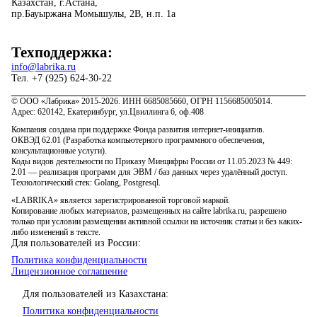
Казахстан, г.Астана,
пр.Бауыржана Момышулы, 2В, н.п. 1а
Техподдержка:
info@labrika.ru
Тел. +7 (925) 624-30-22
© ООО «Лабрика» 2015-2026. ИНН 6685085660, ОГРН 1156685005014.
Адрес: 620142, Екатеринбург, ул.Цвиллинга 6, оф.408
Компания создана при поддержке Фонда развития интернет-инициатив.
ОКВЭД 62.01 (Разработка компьютерного программного обеспечения,
консультационные услуги).
Коды видов деятельности по Приказу Минцифры России от 11.05.2023 № 449:
2.01 — реализация программ для ЭВМ / баз данных через удалённый доступ.
Технологический стек: Golang, Postgresql.
«LABRIKA» является зарегистрированной торговой маркой.
Копирование любых материалов, размещенных на сайте labrika.ru, разрешено
только при условии размещении активной ссылки на источник статьи и без каких-
либо изменений в тексте.
Для пользователей из России:
Политика конфиденциальности
Лицензионное соглашение
Для пользователей из Казахстана:
Политика конфиденциальности