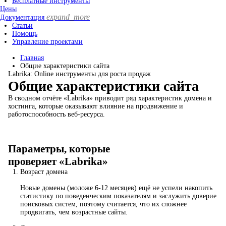
Бесплатные инструменты
Цены
expand_more
Документация
Статьи
Помощь
Управление проектами
Главная
Общие характеристики сайта
Labrika: Online инструменты для роста продаж
Общие характеристики сайта
В сводном отчёте «Labrika» приводит ряд характеристик домена и
хостинга, которые оказывают влияние на продвижение и
работоспособность веб-ресурса.
Параметры, которые
проверяет «Labrika»
Возраст домена
Новые домены (моложе 6-12 месяцев) ещё не успели накопить
статистику по поведенческим показателям и заслужить доверие
поисковых систем, поэтому считается, что их сложнее
продвигать, чем возрастные сайты.