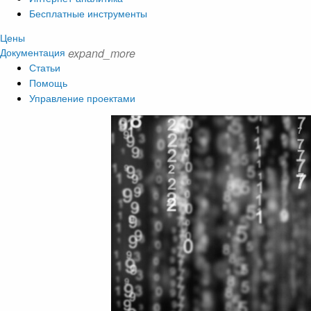
Бесплатные инструменты
Цены
Документация
expand_more
Статьи
Помощь
Управление проектами