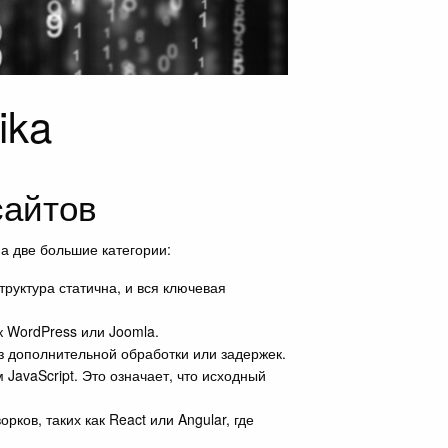
ika
сайтов
а две большие категории:
руктура статична, и вся ключевая
 WordPress или Joomla.
з дополнительной обработки или задержек.
JavaScript. Это означает, что исходный
ов, таких как React или Angular, где