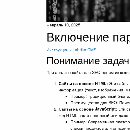
Февраль 10, 2025
Включение парс
Инструкции к Labrika
CMS
Понимание задачи
При анализе сайта для SEO одним из ключе
Сайты на основе HTML:
Эти сайты 
информация (текст, изображения, м
Пример: Традиционный блог ил
Преимущество для SEO: Поиско
Сайты на основе JavaScript:
Эти са
код HTML часто неполный или даже п
Пример: Современная платформ
списки продуктов или описани