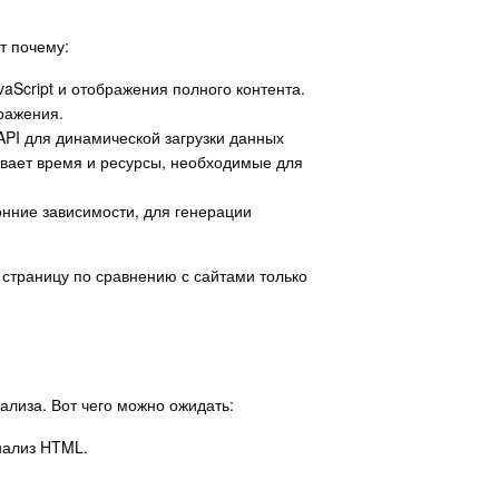
т почему:
aScript и отображения полного контента.
ражения.
API для динамической загрузки данных
ивает время и ресурсы, необходимые для
онние зависимости, для генерации
а страницу по сравнению с сайтами только
ализа. Вот чего можно ожидать:
нализ HTML.