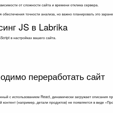
ависимости от сложности сайта и времени отклика сервера.
 обеспечения точности анализа, но важно планировать это заране
инг JS в Labrika
cript в настройках вашего сайта.
ходимо переработать сайт
ный с использованием React, динамически загружает описания про
й контент (например, детали продуктов) не появляется в виде «П