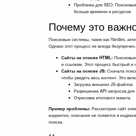
Проблема для SEO: Поисковым 
больше времени и ресурсов.
Почему это важн
Поисковые системы, такие как Yandex, акт
Однако этот процесс не всегда безупречен
Сайты на основе HTML:
Поисковые 
и ссылкам. Этот процесс быстрый и
Сайты на основе JS:
Сначала поиско
чтобы увидеть весь контент. Это вкл
Загрузка внешних JS-файлов.
Разрешение API-запросов для
Отрисовка итогового макета.
Пример проблемы:
Рассмотрим сайт элек
корректно, описания не появятся в индексе
поиска.