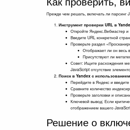
Как проверить, в
Прежде чем решать, включать ли парсинг J
Инструмент проверки URL в Yand
Откройте Яндекс.Вебмастер и 
Введите URL конкретной стран
Проверьте раздел «Просканир
Отображает ли он весь 
Присутствуют ли метате
Совет: Ищите расхождения меж
JavaScript отсутствие элемен
Поиск в Yandex с использованием 
Перейдите в Яндекс и введите
Сравните количество индексир
Проверьте заголовки и описан
Ключевой вывод: Если критичес
отображением вашего JavaScri
Решение о включе