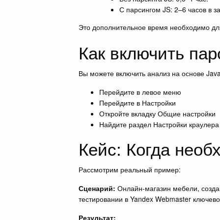
С парсингом JS: 2–6 часов в з
Это дополнительное время необходимо для
Как включить парс
Вы можете включить анализ на основе JavaS
Перейдите в левое меню
Перейдите в Настройки
Откройте вкладку Общие настройки
Найдите раздел Настройки краулера
Кейс: Когда необ
Рассмотрим реальный пример:
Сценарий:
Онлайн-магазин мебели, создан
тестировании в Yandex Webmaster ключево
Результат: