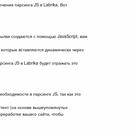
чении парсинга JS в Labrika. Вот
сылки создаются с помощью JavaScript, вам
 которые вставляются динамически через
синга JS в Labrika будет отражать это
обходимости в парсинге JS, так как это
нтент (на основе вышеупомянутых
ереработке вашего сайта, чтобы