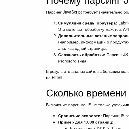
Парсинг JavaScript требует значительно б
Симуляция среды браузера:
Labri
Это включает обработку макетов, AP
Дополнительные сетевые запрос
(например, информации о продуктах
анализа одной страницы.
Сложность обработки:
Парсинг JS 
итогового вида.
В результате анализ сайтов с большим кол
на HTML.
Сколько времени 
Включение парсинга JS не только увеличив
Сравнение скорости:
Парсинг JS з
Пример для 1,000 страниц:
Без парсинга JS: 0,5–1 час.