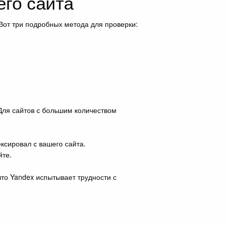
его сайта
 Вот три подробных метода для проверки:
 Для сайтов с большим количеством
ксировал с вашего сайта.
йте.
что Yandex испытывает трудности с