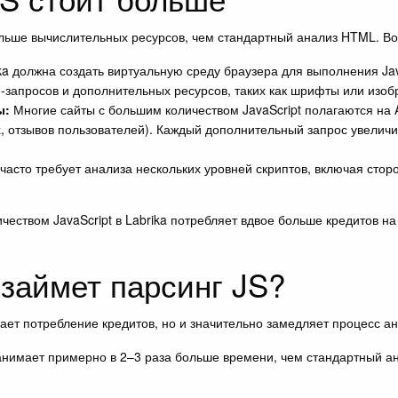
ольше вычислительных ресурсов, чем стандартный анализ HTML. Во
ka должна создать виртуальную среду браузера для выполнения Jav
I-запросов и дополнительных ресурсов, таких как шрифты или изоб
ы:
Многие сайты с большим количеством JavaScript полагаются на 
, отзывов пользователей). Каждый дополнительный запрос увелич
часто требует анализа нескольких уровней скриптов, включая стор
ичеством JavaScript в Labrika потребляет вдвое больше кредитов н
займет парсинг JS?
ает потребление кредитов, но и значительно замедляет процесс ан
анимает примерно в 2–3 раза больше времени, чем стандартный а