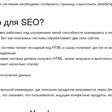
системам необходимо отобразить страницу и выполнить JavaScript,
о для SEO?
ивно работают над улучшением своей способности сканировать и инд
. Вот как поисковые системы обрабатывают два типа сайтов:
системы читают исходный код HTML и сразу получают доступ ко в
 надежный.
вая система должна получить HTML, затем загрузить и выполнить J
ючает несколько этапов:
 получения данных.
тронной коммерции, где описания продуктов загружаются через Jav
, что означает, что пользователи, ищущие конкретные продукты, мог