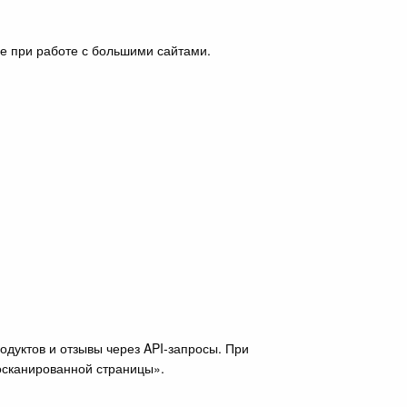
е при работе с большими сайтами.
дуктов и отзывы через API-запросы. При
росканированной страницы».