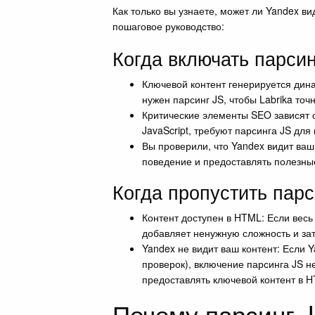
Как только вы узнаете, может ли Yandex в
пошаговое руководство:
Когда включать парсин
Ключевой контент генерируется дина
нужен парсинг JS, чтобы Labrika точ
Критические элементы SEO зависят о
JavaScript, требуют парсинга JS для
Вы проверили, что Yandex видит ваш 
поведение и предоставлять полезны
Когда пропустить парс
Контент доступен в HTML: Если весь
добавляет ненужную сложность и за
Yandex не видит ваш контент: Если
проверок), включение парсинга JS н
предоставлять ключевой контент в 
Почему парсинг 