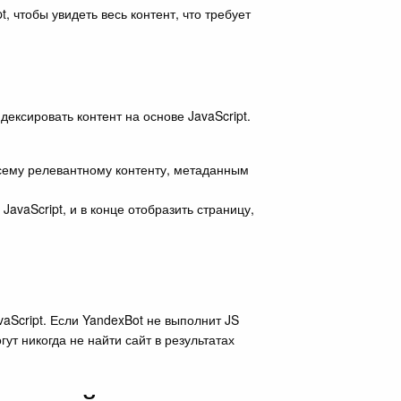
 чтобы увидеть весь контент, что требует
ексировать контент на основе JavaScript.
сему релевантному контенту, метаданным
avaScript, и в конце отобразить страницу,
aScript. Если YandexBot не выполнит JS
ут никогда не найти сайт в результатах