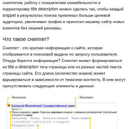
сниппетов, работу с показателем кликабельности и
корректировку title description можно сделать так, чтобы каждый
snippet в результатах поиска привлекал больше целевой
аудитории, увеличивал трафик и приносил вашему сайту новых
клиентов без лишней рекламы.
Что такое сниппет?
Сниппет - это краткая информация о сайте, которая
отображается в поисковой выдаче по запросу пользователя.
Откуда берется информация? Сниппет может формироваться
из title и description тега страницы или из разных частей текста
страницы сайта. Его длина (количество знаков) может
варьироваться в зависимости от тематики контента. В нем могут
присутствовать следующие элементы и данные: