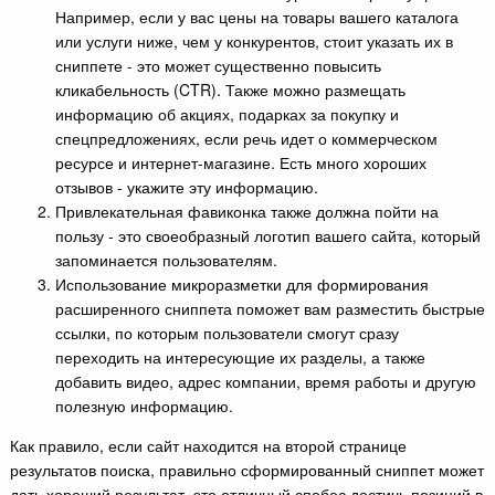
Например, если у вас цены на товары вашего каталога
или услуги ниже, чем у конкурентов, стоит указать их в
сниппете - это может существенно повысить
кликабельность (CTR). Также можно размещать
информацию об акциях, подарках за покупку и
спецпредложениях, если речь идет о коммерческом
ресурсе и интернет-магазине. Есть много хороших
отзывов - укажите эту информацию.
Привлекательная фавиконка также должна пойти на
пользу - это своеобразный логотип вашего сайта, который
запоминается пользователям.
Использование микроразметки для формирования
расширенного сниппета поможет вам разместить быстрые
ссылки, по которым пользователи смогут сразу
переходить на интересующие их разделы, а также
добавить видео, адрес компании, время работы и другую
полезную информацию.
Как правило, если сайт находится на второй странице
результатов поиска, правильно сформированный сниппет может
дать хороший результат, это отличный спобос достичь позиций в