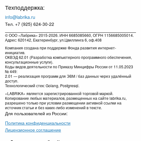
Техподдержка:
info@labrika.ru
Тел. +7 (925) 624-30-22
© ООО «Лабрика» 2015-2026. ИНН 6685085660, ОГРН 1156685005014.
Адрес: 620142, Екатеринбург, ул.Цвиллинга 6, оф.408
Компания создана при поддержке Фонда развития интернет-
инициатив.
ОКВЭД 62.01 (Разработка компьютерного программного обеспечения,
консультационные услуги).
Коды видов деятельности по Приказу Минцифры России от 11.05.2023
№ 449:
2.01 — реализация программ для ЭВМ / баз данных через удалённый
доступ.
Технологический стек: Golang, Postgresql.
«LABRIKA» является зарегистрированной торговой маркой.
Копирование любых материалов, размещенных на сайте labrika.ru,
разрешено только при условии размещении активной ссылки на
источник статьи и без каких-либо изменений в тексте.
Для пользователей из России:
Политика конфиденциальности
Лицензионное соглашение