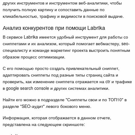
других инструментов и инструментом веб-аналитики, чтобы
получить полную картину и сопоставить данные по
кликабельностью, трафику и видимости в поисковой выдаче.
Анализ конкурентов при помощи Labrika
В сервисе Labrika имеется удобный инструмент для работы со
сниппетами и их анализом, который помогает вебмастеру, seo-
специалисту и команде маркетинг проекта выстроить понятным
образом процесс оптимизации.
С его помощью просто создать привлекательный сниппет,
адаптировать сниппеты под разные типы страниц сайта и
проверить, как изменение сниппета отражается на ctr и трафике
в google search console и других системах аналитики.
Найти его можно в подразделе "Сниппеты свои и по ТОП10" в
разделе "SEO-аудит" левого бокового меню.
Информация, которая отображается в данном отчете,
представлена на следующем скриншоте: