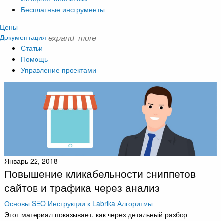
Бесплатные инструменты
Цены
Документация
expand_more
Статьи
Помощь
Управление проектами
Январь 22, 2018
Повышение кликабельности сниппетов
сайтов и трафика через анализ
Основы SEO
Инструкции к Labrika
Алгоритмы
Этот материал показывает, как через детальный разбор