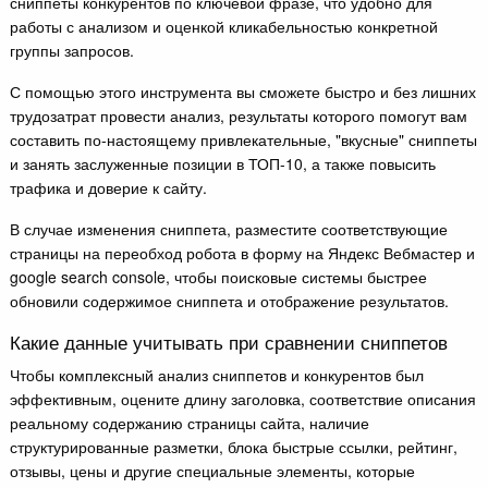
сниппеты конкурентов по ключевой фразе, что удобно для
работы с анализом и оценкой кликабельностью конкретной
группы запросов.
С помощью этого инструмента вы сможете быстро и без лишних
трудозатрат провести анализ, результаты которого помогут вам
составить по-настоящему привлекательные, "вкусные" сниппеты
и занять заслуженные позиции в ТОП-10, а также повысить
трафика и доверие к сайту.
В случае изменения сниппета, разместите соответствующие
страницы на переобход робота в форму на Яндекс Вебмастер и
google search console, чтобы поисковые системы быстрее
обновили содержимое сниппета и отображение результатов.
Какие данные учитывать при сравнении сниппетов
Чтобы комплексный анализ сниппетов и конкурентов был
эффективным, оцените длину заголовка, соответствие описания
реальному содержанию страницы сайта, наличие
структурированные разметки, блока быстрые ссылки, рейтинг,
отзывы, цены и другие специальные элементы, которые