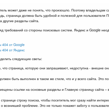
атель может даже не понять, что произошло. Поэтому владельцам с
дь, страница должна быть удобной и полезной для пользователя П
а другие разделы сайта.
д требований со стороны поисковых систем. Яндекс и Google нео
 404 от Google
 404 от Яндекс
делить следующие светы:
 что страница, которую они запрашивают, недоступна - внешне она
лжен быть выполнен в таком же стиле, что и у всего сайта. Это п
мещены ссылки на основные разделы и Главную страницу сайта – в
й странице строку поиска, чтобы посетитель мог сразу найти инт
о возникшей проблеме. Это не только покажет заботу о пользовате