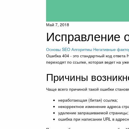
Май 7, 2018
Исправление о
Основы SEO
Алгоритмы
Негативные факт
Ошибка 404 - это стандартный код ответа 
переходят по ссылке, которая ведет на у
Причины возникн
Чаще всего причиной такой ошибки станов
неработающая (битая) ссылка;
некорректное изменение адреса стр
удаление запрашиваемой страницы;
ошибка при написании URL в адресн