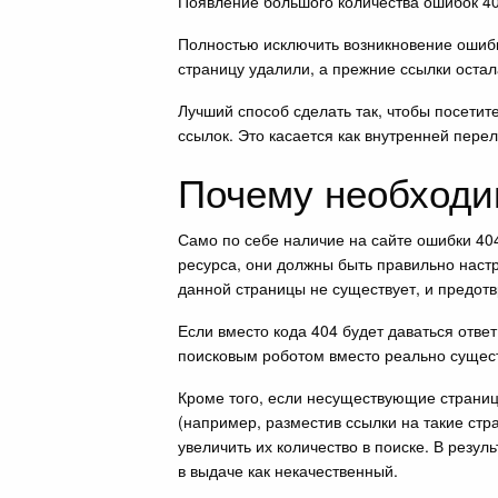
Появление большого количества ошибок 40
Полностью исключить возникновение ошибки
страницу удалили, а прежние ссылки остал
Лучший способ сделать так, чтобы посетит
ссылок. Это касается как внутренней перел
Почему необходим
Само по себе наличие на сайте ошибки 40
ресурса, они должны быть правильно настр
данной страницы не существует, и предотв
Если вместо кода 404 будет даваться ответ
поисковым роботом вместо реально сущес
Кроме того, если несуществующие страницы
(например, разместив ссылки на такие ст
увеличить их количество в поиске. В резу
в выдаче как некачественный.