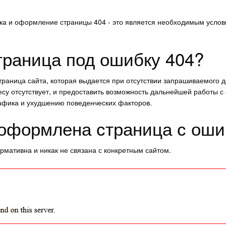
ка и оформление страницы 404 - это является необходимым услов
траница под ошибку 404?
страница сайта, которая выдается при отсутствии запрашиваемого
есу отсутствует, и предоставить возможность дальнейшей работы с 
рафика и ухудшению поведенческих факторов.
 оформлена страница с оши
мативна и никак не связана с конкретным сайтом.