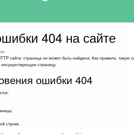
шибки 404 на сайте
оры
HTTP сайта: страница не может быть найдена. Как правило, такую о
же несуществующую страницу.
овения ошибки 404
ятся:
аницы;
ой строке.