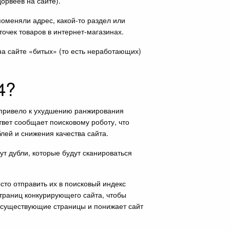
орвеев на сайте).
поменяли адрес, какой-то раздел или
точек товаров в интернет-магазинах.
на сайте «битых» (то есть неработающих)
4?
е привело к ухудшению ранжирования
твет сообщает поисковому роботу, что
лей и снижения качества сайта.
ут дубли, которые будут сканироваться
сто отправить их в поисковый индекс
траниц конкурирующего сайта, чтобы
 несуществующие страницы и понижает сайт