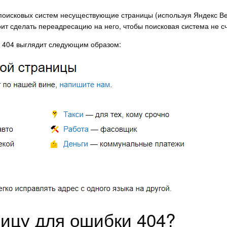
поисковых систем несуществующие страницы (используя Яндекс Веб
ит сделать переадресацию на него, чтобы поисковая система не сч
 404 выглядит следующим образом:
ницу для ошибки 404?