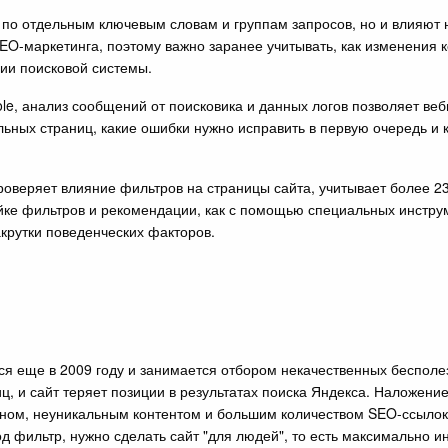
 по отдельным ключевым словам и группам запросов, но и влияют 
O-маркетинга, поэтому важно заранее учитывать, как изменения к
ции поисковой системы.
le, анализ сообщений от поисковика и данных логов позволяет веб
ьных страниц, какие ошибки нужно исправить в первую очередь и 
роверяет влияние фильтров на страницы сайта, учитывает более 2
йке фильтров и рекомендации, как с помощью специальных инструм
акрутки поведенческих факторов.
ся еще в 2009 году и занимается отбором некачественных бесполе
ц, и сайт теряет позиции в результатах поиска Яндекса. Наложение
ном, неуникальным контентом и большим количеством SEO-ссылок
од фильтр, нужно сделать сайт "для людей", то есть максимально