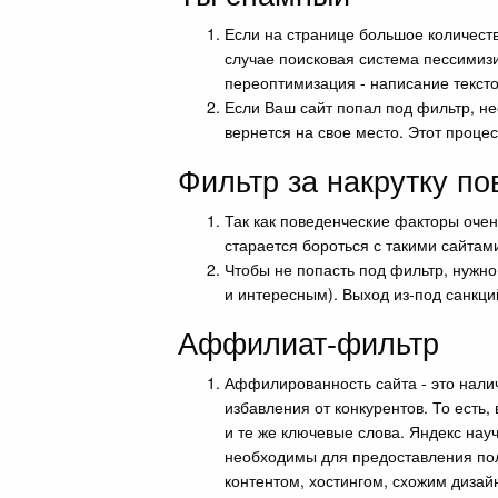
Если на странице большое количеств
случае поисковая система пессимизи
переоптимизация - написание тексто
Если Ваш сайт попал под фильтр, н
вернется на свое место. Этот процес
Фильтр за накрутку п
Так как поведенческие факторы очен
старается бороться с такими сайта
Чтобы не попасть под фильтр, нужн
и интересным). Выход из-под санкци
Аффилиат-фильтр
Аффилированность сайта - это нали
избавления от конкурентов. То есть
и те же ключевые слова. Яндекс науч
необходимы для предоставления пол
контентом, хостингом, схожим дизай