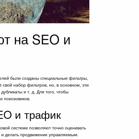
ют на SEO и
целей были созданы специальные фильтры,
 свой набор фильтров, но, в основном, эти
убликаты и т. д. Для того, чтобы
х поисковиков.
EO и трафик
ковой системе позволяют точно оценивать
а и делать продвижение управляемым.