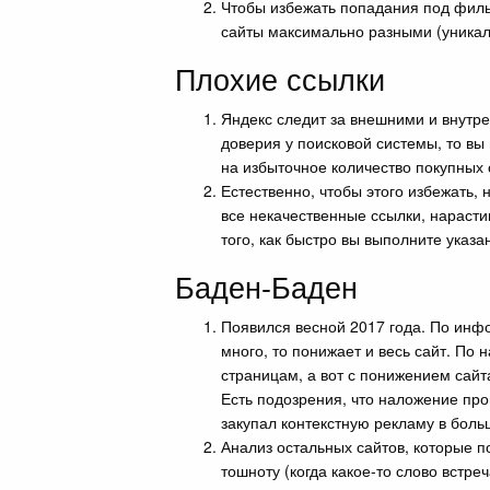
Чтобы избежать попадания под фильт
сайты максимально разными (уникаль
Плохие ссылки
Яндекс следит за внешними и внутр
доверия у поисковой системы, то вы
на избыточное количество покупных 
Естественно, чтобы этого избежать,
все некачественные ссылки, нарасти
того, как быстро вы выполните указа
Баден-Баден
Появился весной 2017 года. По инфо
много, то понижает и весь сайт. П
страницам, а вот с понижением сайт
Есть подозрения, что наложение про
закупал контекстную рекламу в боль
Анализ остальных сайтов, которые п
тошноту (когда какое-то слово встре