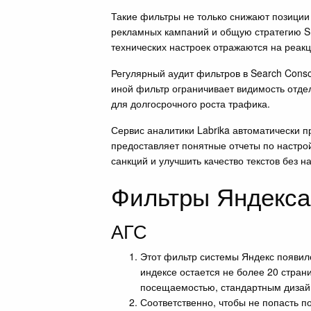
Такие фильтры не только снижают позиции
рекламных кампаний и общую стратегию SE
технических настроек отражаются на реак
Регулярный аудит фильтров в Search Conso
иной фильтр ограничивает видимость отдел
для долгосрочного роста трафика.
Сервис аналитики Labrika автоматически п
предоставляет понятные отчеты по настро
санкций и улучшить качество текстов без н
Фильтры Яндекса
АГС
Этот фильтр системы Яндекс появил
индексе остается не более 20 страни
посещаемостью, стандартным дизай
Соответственно, чтобы не попасть п