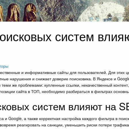
оисковых систем влия
торы
чественные и информативные сайты для пользователей. Для этих 
тные нарушения и снижает доверие поисковика. В Яндексе и Google
теми же проблемами: купленные ссылки, некачественный контент, д
позиции сайта в ТОП, необходимо разбираться в фильтрах основны
сковых систем влияют на S
 и Google, а также корректная настройка каждого фильтра в поис
 вовремя реагировать на санкции, уменьшить риски потери трафик