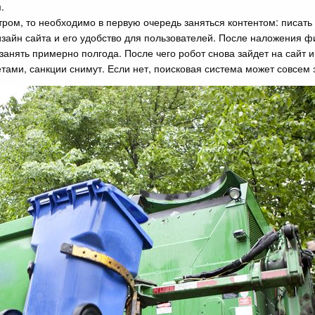
.
тром, то необходимо в первую очередь заняться контентом: писать 
изайн сайта и его удобство для пользователей. После наложения ф
занять примерно полгода. После чего робот снова зайдет на сайт 
тами, санкции снимут. Если нет, поисковая система может совсем з