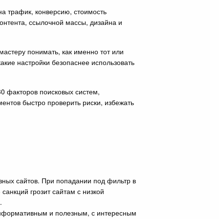
на трафик, конверсию, стоимость
онтента, ссылочной массы, дизайна и
мастеру понимать, как именно тот или
какие настройки безопаснее использовать
30 факторов поисковых систем,
ентов быстро проверить риски, избежать
зных сайтов. При попадании под фильтр в
 санкций грозит сайтам с низкой
.
 информативным и полезным, с интересным