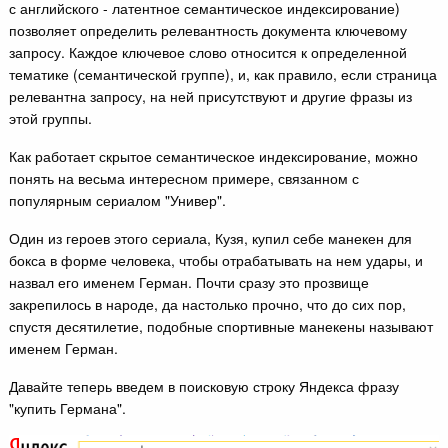
с английского - латентное семантическое индексирование)
позволяет определить релевантность документа ключевому
запросу. Каждое ключевое слово относится к определенной
тематике (семантической группе), и, как правило, если страница
релевантна запросу, на ней присутствуют и другие фразы из
этой группы.
Как работает скрытое семантическое индексирование, можно
понять на весьма интересном примере, связанном с
популярным сериалом "Универ".
Один из героев этого сериала, Кузя, купил себе манекен для
бокса в форме человека, чтобы отрабатывать на нем удары, и
назвал его именем Герман. Почти сразу это прозвище
закрепилось в народе, да настолько прочно, что до сих пор,
спустя десятилетие, подобные спортивные манекены называют
именем Герман.
Давайте теперь введем в поисковую строку Яндекса фразу
"купить Германа".