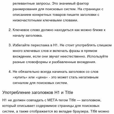
релевантные запросы. Это значимый фактор
ранжирования для поисковых систем. На страницах с
описанием конкретных товаров пишите заголовки с
низкочастотными ключевыми словами.
Ключевое слово должно находиться как можно ближе к
началу заголовка.
Избегайте переспама в Н1. Не стоит употреблять слишком
много ключевых слов и включать фразы в прямом
вхождении, если они звучат неестественно. Используйте
разные словоформы и разбавленные вхождения.
Не обязательно всегда начинать заголовок со слов
«купить» или «цена» - это может стать негативным
сигналом для поисковых систем.
Употребление заголовков Н1 и Тitle
Н1 не должен совпадать с МЕТА-тегом Тitle — заголовком,
который описывает содержимое страницы для поисковых
систем, а также отображается во вкладке браузера. Тitle можно