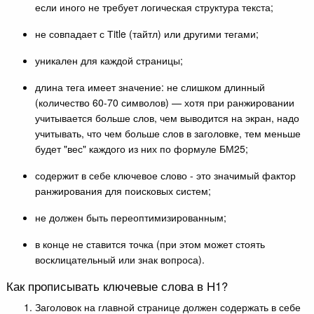
если иного не требует логическая структура текста;
не совпадает с Тitle (тайтл) или другими тегами;
уникален для каждой страницы;
длина тега имеет значение: не слишком длинный
(количество 60-70 символов) — хотя при ранжировании
учитывается больше слов, чем выводится на экран, надо
учитывать, что чем больше слов в заголовке, тем меньше
будет "вес" каждого из них по формуле БМ25;
содержит в себе ключевое слово - это значимый фактор
ранжирования для поисковых систем;
не должен быть переоптимизированным;
в конце не ставится точка (при этом может стоять
восклицательный или знак вопроса).
Как прописывать ключевые слова в Н1?
Заголовок на главной странице должен содержать в себе