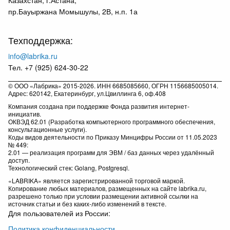
пр.Бауыржана Момышулы, 2В, н.п. 1а
Техподдержка:
info@labrika.ru
Тел. +7 (925) 624-30-22
© ООО «Лабрика» 2015-2026. ИНН 6685085660, ОГРН 1156685005014.
Адрес: 620142, Екатеринбург, ул.Цвиллинга 6, оф.408
Компания создана при поддержке Фонда развития интернет-
инициатив.
ОКВЭД 62.01 (Разработка компьютерного программного обеспечения,
консультационные услуги).
Коды видов деятельности по Приказу Минцифры России от 11.05.2023
№ 449:
2.01 — реализация программ для ЭВМ / баз данных через удалённый
доступ.
Технологический стек: Golang, Postgresql.
«LABRIKA» является зарегистрированной торговой маркой.
Копирование любых материалов, размещенных на сайте labrika.ru,
разрешено только при условии размещении активной ссылки на
источник статьи и без каких-либо изменений в тексте.
Для пользователей из России:
Политика конфиденциальности