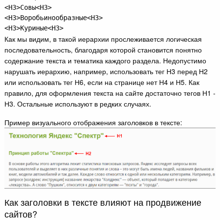
<H3>Совы<H3>

<H3>Воробьинообразные<H3>

Как мы видим, в такой иерархии прослеживается логическая
последовательность, благодаря которой становится понятно
содержание текста и тематика каждого раздела. Недопустимо
нарушать иерархию, например, использовать тег Н3 перед Н2
или использовать тег Н6, если на странице нет Н4 и Н5. Как
правило, для оформления текста на сайте достаточно тегов Н1 -
Н3. Остальные используют в редких случаях.
Пример визуального отображения заголовков в тексте:
Как заголовки в тексте влияют на продвижение
сайтов?