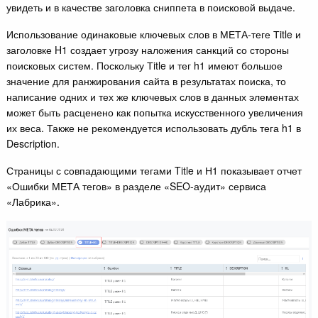
увидеть и в качестве заголовка сниппета в поисковой выдаче.
Использование одинаковые ключевых слов в МЕТА-теге Тitle и
заголовке H1 создает угрозу наложения санкций со стороны
поисковых систем. Поскольку Тitle и тег h1 имеют большое
значение для ранжирования сайта в результатах поиска, то
написание одних и тех же ключевых слов в данных элементах
может быть расценено как попытка искусственного увеличения
их веса. Также не рекомендуется использовать дубль тега h1 в
Description.
Страницы с совпадающими тегами Title и Н1 показывает отчет
«Ошибки МЕТА тегов» в разделе «SEO-аудит» сервиса
«Лабрика».