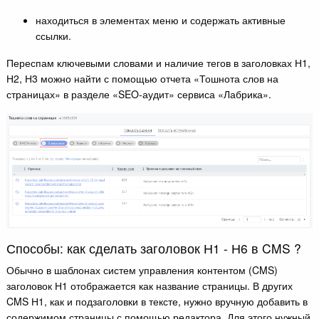
находиться в элементах меню и содержать активные
ссылки.
Переспам ключевыми словами и наличие тегов в заголовках Н1,
Н2, Н3 можно найти с помощью отчета «Тошнота слов на
страницах» в разделе «SEO-аудит» сервиса «Лабрика».
Способы: как сделать заголовок Н1 - Н6 в CMS ?
Обычно в шаблонах систем управления контентом (CMS)
заголовок Н1 отображается как название страницы. В других
CMS Н1, как и подзаголовки в тексте, нужно вручную добавить в
содержимом страницы с помощью редактора. Для этого нужный