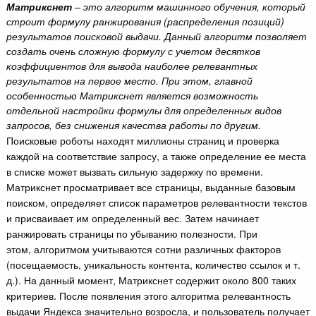
Матрикснет
– это алгоритм машинного обучения, который
строит формулу ранжирования (распределения позиций)
результатов поисковой выдачи. Данный алгоритм позволяет
создать очень сложную формулу с учетом десятков
коэффициентов для вывода наиболее релевантных
результатов на первое место. При этом, главной
особенностью Матрикснет является возможность
отдельной настройки формулы для определенных видов
запросов, без снижения качества работы по другим.
Поисковые роботы находят миллионы страниц и проверка
каждой на соответствие запросу, а также определение ее места
в списке может вызвать сильную задержку по времени.
Матрикснет просматривает все страницы, выданные базовым
поиском, определяет список параметров релевантности текстов
и присваивает им определенный вес. Затем начинает
ранжировать страницы по убыванию полезности. При
этом, алгоритмом учитываются сотни различных факторов
(посещаемость, уникальность контента, количество ссылок и т.
д.). На данный момент, Матрикснет содержит около 800 таких
критериев. После появления этого алгоритма релевантность
выдачи Яндекса значительно возросла, и пользователь получает