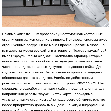
Помимо качественных проверок существуют количественные
ограничения записи страниц в индекс. Поисковая система имеет
ограниченные ресурсы и не может просканировать мгновенно
или даже за месяц все сайты в интернете. Поэтому каждый сайт
имеет "краулинговый бюджет" - количество страниц, которые
поисковый робот может обойти за один раз, и максимальное
число проиндексированных документов с данного сайта. Для
крупных сайтов это может быть основной причиной задержки
обновления данных в индексе. Наиболее действенным
решением в этом случае является настройка sitemap.xml. Это
специально разработанная карта сайта, предназначенная для
направления работы "паука". В этой карте необходимо
указывать, какие страницы сайта чаще всего обновляются, что
более приоритетно добавить в индекс, на какую информацию
поисковый робот должен обратить внимание, а что он уже