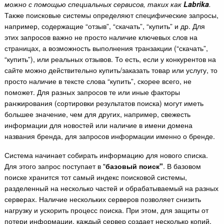
можно с помощью специальных сервисов, таких как
Labrika
.
Также поисковые системы определяют специфические запросы,
например, содержащие “отзыв”, “скачать”, “купить” и др. Для
этих запросов важно не просто наличие ключевых слов на
страницах, а возможность выполнения транзакции (“скачать”,
“купить”), или реальных отзывов. То есть, если у конкурентов на
сайте можно действительно купить/заказать товар или услугу, то
просто наличие в тексте слова “купить”, скорее всего, не
поможет. Для разных запросов те или иные факторы
ранжирования (сортировки результатов поиска) могут иметь
большее значение, чем для других, например, свежесть
информации для новостей или наличие в имени домена
названия бренда, для запросов информации именно о бренде.
Система начинает собирать информацию для нового списка.
Для этого запрос поступает в "
базовый поиск"
. В базовом
поиске хранится тот самый индекс поисковой системы,
разделенный на несколько частей и обрабатываемый на разных
серверах. Наличие нескольких серверов позволяет снизить
нагрузку и ускорить процесс поиска. При этом, для защиты от
потери информации, каждый сервер создает несколько копий.