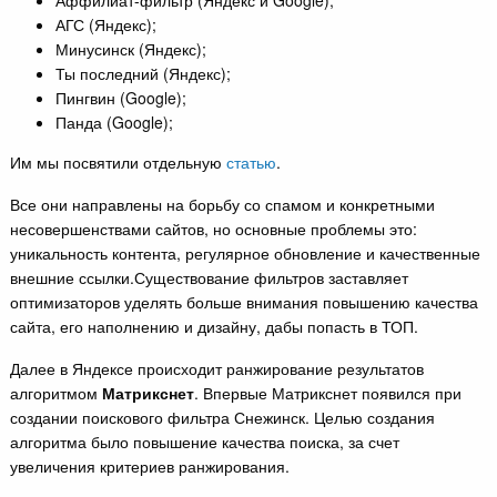
Аффилиат-фильтр (Яндекс и Google);
АГС (Яндекс);
Минусинск (Яндекс);
Ты последний (Яндекс);
Пингвин (Google);
Панда (Google);
Им мы посвятили отдельную
статью
.
Все они направлены на борьбу со спамом и конкретными
несовершенствами сайтов, но основные проблемы это:
уникальность контента, регулярное обновление и качественные
внешние ссылки.Существование фильтров заставляет
оптимизаторов уделять больше внимания повышению качества
сайта, его наполнению и дизайну, дабы попасть в ТОП.
Далее в Яндексе происходит ранжирование результатов
алгоритмом
Матрикснет
. Впервые Матрикснет появился при
создании поискового фильтра Снежинск. Целью создания
алгоритма было повышение качества поиска, за счет
увеличения критериев ранжирования.