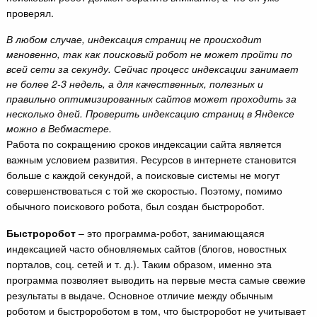
проверял.
В любом случае, индексация страниц не происходит
мгновенно, так как поисковый робот не может пройти по
всей сети за секунду. Сейчас процесс индексации занимает
не более 2-3 недель, а для качественных, полезных и
правильно оптимизированных сайтов может проходить за
несколько дней. Проверить индексацию страниц в Яндексе
можно в Вебмастере.
Работа по сокращению сроков индексации сайта является
важным условием развития. Ресурсов в интернете становится
больше с каждой секундой, а поисковые системы не могут
совершенствоваться с той же скоростью. Поэтому, помимо
обычного поискового робота, был создан быстроробот.
Быстроробот
– это программа-робот, занимающаяся
индексацией часто обновляемых сайтов (блогов, новостных
порталов, соц. сетей и т. д.). Таким образом, именно эта
программа позволяет выводить на первые места самые свежие
результаты в выдаче. Основное отличие между обычным
роботом и быстророботом в том, что быстроробот не учитывает