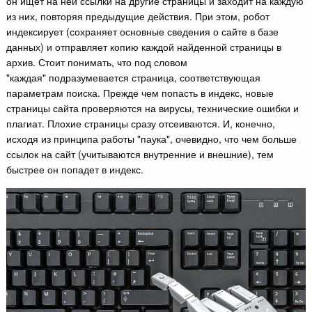
он ищет на ней ссылки на другие страницы и заходит на каждую
из них, повторяя предыдущие действия. При этом, робот
индексирует (сохраняет основные сведения о сайте в базе
данных) и отправляет копию каждой найденной страницы в
архив. Стоит понимать, что под словом
"каждая" подразумевается страница, соответствующая
параметрам поиска. Прежде чем попасть в индекс, новые
страницы сайта проверяются на вирусы, технические ошибки и
плагиат. Плохие страницы сразу отсеиваются. И, конечно,
исходя из принципа работы "паука", очевидно, что чем больше
ссылок на сайт (учитываются внутренние и внешние), тем
быстрее он попадет в индекс.