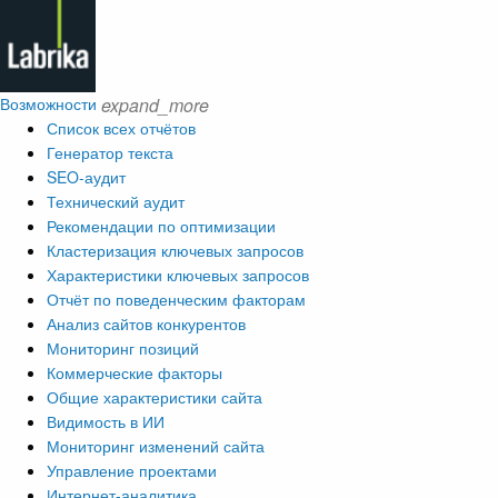
Возможности
expand_more
Список всех отчётов
Генератор текста
SEO-аудит
Технический аудит
Рекомендации по оптимизации
Кластеризация ключевых запросов
Характеристики ключевых запросов
Отчёт по поведенческим факторам
Анализ сайтов конкурентов
Мониторинг позиций
Коммерческие факторы
Общие характеристики сайта
Видимость в ИИ
Мониторинг изменений сайта
Управление проектами
Интернет-аналитика