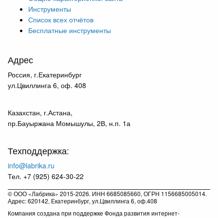
Инструменты
Список всех отчётов
Бесплатные инструменты
Адрес
Россия, г.Екатеринбург
ул.Цвиллинга 6, оф. 408
Казахстан, г.Астана,
пр.Бауыржана Момышулы, 2В, н.п. 1а
Техподдержка:
info@labrika.ru
Тел. +7 (925) 624-30-22
© ООО «Лабрика» 2015-2026. ИНН 6685085660, ОГРН 1156685005014.
Адрес: 620142, Екатеринбург, ул.Цвиллинга 6, оф.408
Компания создана при поддержке Фонда развития интернет-