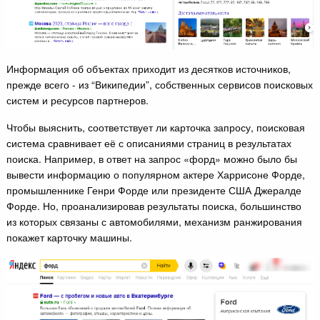
Информация об объектах приходит из десятков источников,
прежде всего - из “Википедии”, собственных сервисов поисковых
систем и ресурсов партнеров.
Чтобы выяснить, соответствует ли карточка запросу, поисковая
система сравнивает её с описаниями страниц в результатах
поиска. Например, в ответ на запрос «форд» можно было бы
вывести информацию о популярном актере Харрисоне Форде,
промышленнике Генри Форде или президенте США Джералде
Форде. Но, проанализировав результаты поиска, большинство
из которых связаны с автомобилями, механизм ранжирования
покажет карточку машины.