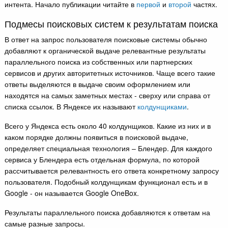
интента. Начало публикации читайте в
первой
и
второй
частях.
Подмесы поисковых систем к результатам поиска
В ответ на запрос пользователя поисковые системы обычно
добавляют к органической выдаче релевантные результаты
параллельного поиска из собственных или партнерских
сервисов и других авторитетных источников. Чаще всего такие
ответы выделяются в выдаче своим оформлением или
находятся на самых заметных местах - сверху или справа от
списка ссылок. В Яндексе их называют
колдунщиками
.
Всего у Яндекса есть около 40 колдунщиков. Какие из них и в
каком порядке должны появиться в поисковой выдаче,
определяет специальная технология – Блендер. Для каждого
сервиса у Блендера есть отдельная формула, по которой
рассчитывается релевантность его ответа конкретному запросу
пользователя. Подобный колдунщикам функционал есть и в
Google - он называется Google OneBox.
Результаты параллельного поиска добавляются к ответам на
самые разные запросы.