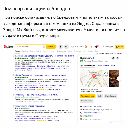
Поиск организаций и брендов
При поиске организаций, по брендовым и витальным запросам
выводится информация о компании из Яндекс.Справочника и
Google My Business, а также указывается её местоположение по
Яндекс.Картам и Google Мaps.