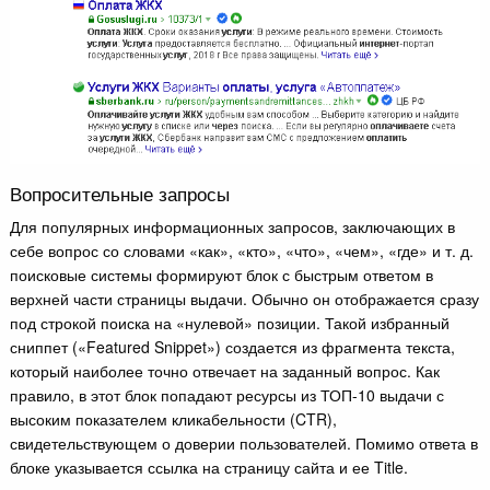
Вопросительные запросы
Для популярных информационных запросов, заключающих в
себе вопрос со словами «как», «кто», «что», «чем», «где» и т. д.
поисковые системы формируют блок с быстрым ответом в
верхней части страницы выдачи. Обычно он отображается сразу
под строкой поиска на «нулевой» позиции. Такой избранный
сниппет («Featured Snippet») создается из фрагмента текста,
который наиболее точно отвечает на заданный вопрос. Как
правило, в этот блок попадают ресурсы из ТОП-10 выдачи с
высоким показателем кликабельности (CTR),
свидетельствующем о доверии пользователей. Помимо ответа в
блоке указывается ссылка на страницу сайта и ее Title.