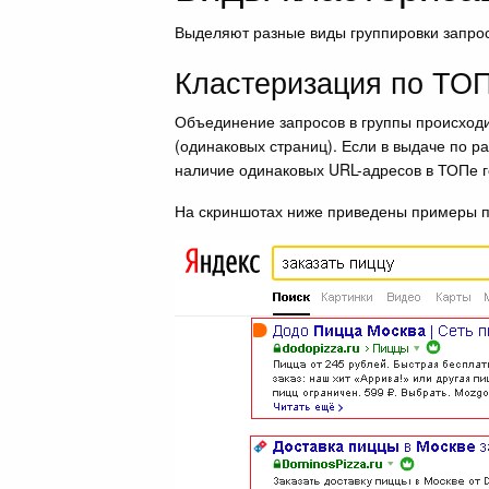
Выделяют разные виды группировки запрос
Кластеризация по ТОП
Объединение запросов в группы происходи
(одинаковых страниц). Если в выдаче по р
наличие одинаковых URL-адресов в ТОПе г
На скриншотах ниже приведены примеры п