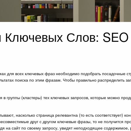
я Ключевых Слов: SEO
мах для всех ключевых фраз необходимо подобрать посадочные стр
льтатах поиска по этим фразам. Чтобы правильно распределить за
я в группы (кластеры) тех ключевых запросов, которые можно прод
вают, насколько страница релевантна (то есть соответствует) кон
есовместимые друг с другом ключевые фразы, то не получится про
дя на сайт по своему запросу, увидят неподходящее содержимое, р