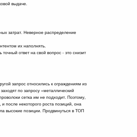
ковой выдаче.
ных затрат. Неверное распределение
онтентом их наполнять.
точный ответ на свой вопрос - это снизит
ругой запрос относились к ограждениям из
 заходят по запросу «металлический
проволоки сетка им не подходит. Поэтому,
 и после некоторого роста позиций, она
яла высокие позиции. Продвинуться в ТОП