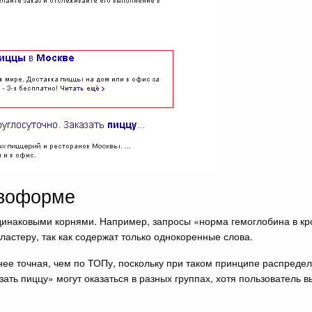
овоформе
одинаковыми корнями. Например, запросы «норма гемоглобина в к
ластеру, так как содержат только однокоренные слова.
ее точная, чем по ТОПу, поскольку при таком принципе распредел
зать пиццу» могут оказаться в разных группах, хотя пользователь 