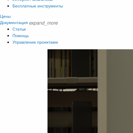
Бесплатные инструменты
Цены
Документация
expand_more
Статьи
Помощь
Управление проектами