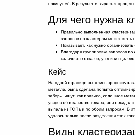
покинут её. В результате вырастет процент
Для чего нужна к
Правильно выполненная кластеризац
запросов по кластерам может стать 
Показывает, как нужно организовать 
Благодаря группировке запросов по 
количество отказов, увеличит целев
Кейс
На одной странице пытались продвинуть за
металла, была сделана попытка оптимизиро
забор», ищут, как правило, сплошное мета
увидев её в качестве товара, они покидали
выпала из ТОПа и по обоим запросам. В ит
удалось только после разделения этих тов
Виды кластериза