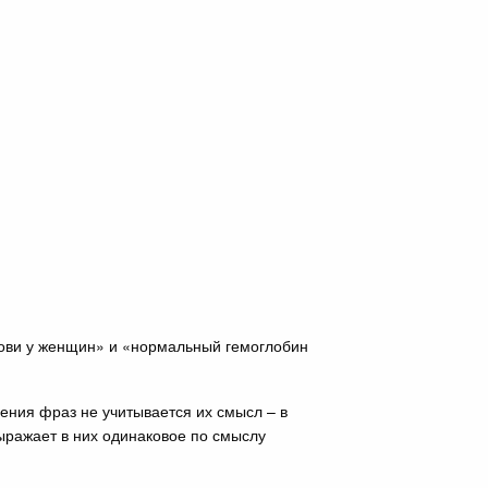
рови у женщин» и «нормальный гемоглобин
ения фраз не учитывается их смысл – в
выражает в них одинаковое по смыслу