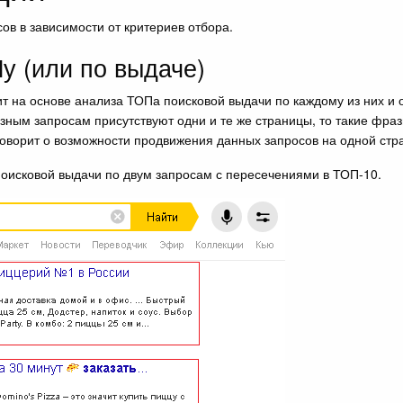
ов в зависимости от критериев отбора.
у (или по выдаче)
т на основе анализа ТОПа поисковой выдачи по каждому из них и
азным запросам присутствуют одни и те же страницы, то такие фра
оворит о возможности продвижения данных запросов на одной стр
оисковой выдачи по двум запросам с пересечениями в ТОП-10.