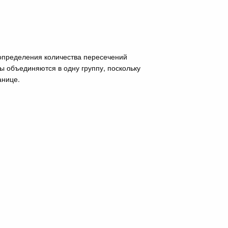
 определения количества пересечений
зы объединяются в одну группу, поскольку
анице.