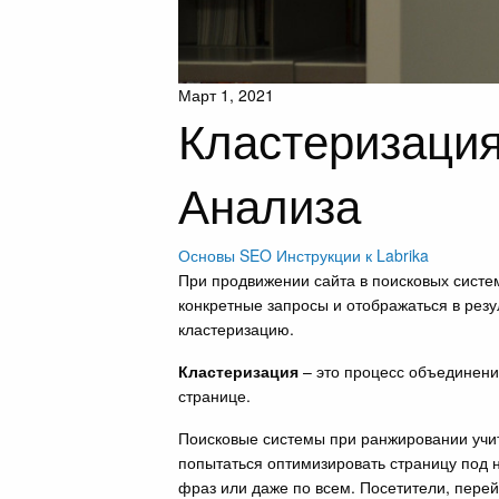
Март 1, 2021
Кластеризаци
Анализа
Основы SEO
Инструкции к Labrika
При продвижении сайта в поисковых систе
конкретные запросы и отображаться в резу
кластеризацию.
Кластеризация
– это процесс объединени
странице.
Поисковые системы при ранжировании учиты
попытаться оптимизировать страницу под н
фраз или даже по всем. Посетители, перей