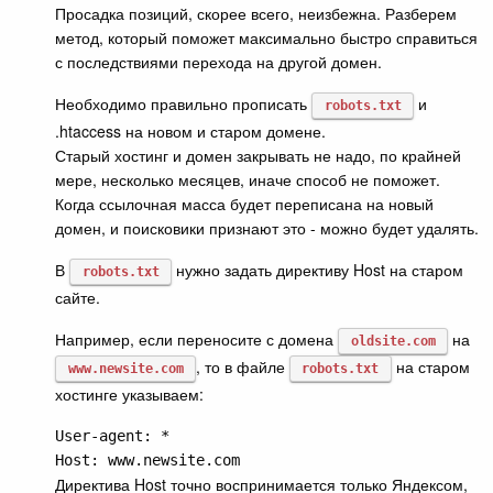
Просадка позиций, скорее всего, неизбежна. Разберем
метод, который поможет максимально быстро справиться
с последствиями перехода на другой домен.
Необходимо правильно прописать
и
robots.txt
.htaccess на новом и старом домене.
Старый хостинг и домен закрывать не надо, по крайней
мере, несколько месяцев, иначе способ не поможет.
Когда ссылочная масса будет переписана на новый
домен, и поисковики признают это - можно будет удалять.
В
нужно задать директиву Host на старом
robots.txt
сайте.
Например, если переносите с домена
на
oldsite.com
, то в файле
на старом
www.newsite.com
robots.txt
хостинге указываем:
User-agent: *

Host: www.newsite.com
Директива Host точно воспринимается только Яндексом,