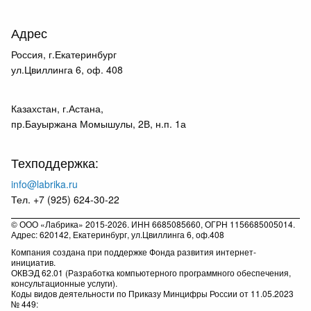
Адрес
Россия, г.Екатеринбург
ул.Цвиллинга 6, оф. 408
Казахстан, г.Астана,
пр.Бауыржана Момышулы, 2В, н.п. 1а
Техподдержка:
info@labrika.ru
Тел. +7 (925) 624-30-22
© ООО «Лабрика» 2015-2026. ИНН 6685085660, ОГРН 1156685005014.
Адрес: 620142, Екатеринбург, ул.Цвиллинга 6, оф.408
Компания создана при поддержке Фонда развития интернет-
инициатив.
ОКВЭД 62.01 (Разработка компьютерного программного обеспечения,
консультационные услуги).
Коды видов деятельности по Приказу Минцифры России от 11.05.2023
№ 449: