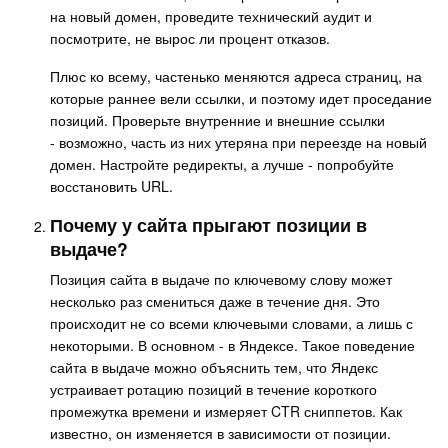
на новый домен, проведите технический аудит и
посмотрите, не вырос ли процент отказов.
Плюс ко всему, частенько меняются адреса страниц, на
которые раннее вели ссылки, и поэтому идет проседание
позиций. Проверьте внутренние и внешние ссылки
- возможно, часть из них утеряна при переезде на новый
домен. Настройте редиректы, а лучше - попробуйте
восстановить URL.
Почему у сайта прыгают позиции в
выдаче?
Позиция сайта в выдаче по ключевому слову может
несколько раз смениться даже в течение дня. Это
происходит не со всеми ключевыми словами, а лишь с
некоторыми. В основном - в Яндексе. Такое поведение
сайта в выдаче можно объяснить тем, что Яндекс
устраивает ротацию позиций в течение короткого
промежутка времени и измеряет CTR сниппетов. Как
известно, он изменяется в зависимости от позиции.