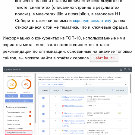
ключевые слова и в каком количестве используются в
тексте, сниппетах (описаниях страниц в результатах
поиска), в меа-тегах title и description, в заголовке Н1.
Соберите также синонимы и
скрытую семантику
(слова,
относящиеся к той же тематике, что и ключевые фразы).
Информацию о конкурентах из ТОП-10, использованные ими
варианты мета-тегов, заголовков и сниппетов, а также
рекомендации по оптимизации, основанные на анализе топовых
сайтов, вы можете найти в отчётах сервиса
.
Labrika.ru