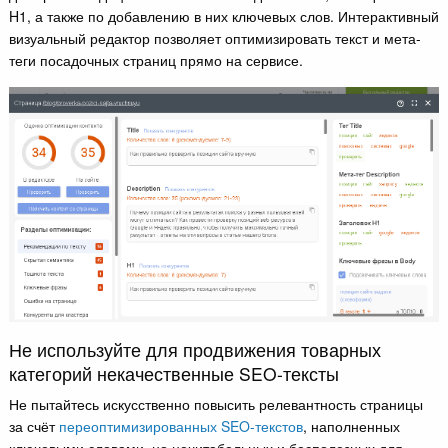
H1, а также по добавлению в них ключевых слов. Интерактивный
визуальный редактор позволяет оптимизировать текст и мета-
теги посадочных страниц прямо на сервисе.
Не используйте для продвижения товарных
категорий некачественные SEO-тексты
Не пытайтесь искусственно повысить релевантность страницы
за счёт
переоптимизированных SEO-текстов
, наполненных
ключевыми словами, но нечитабельных и бесполезных для