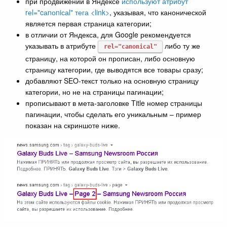
при продвижении в Яндексе
используют атрибут
rеl="cаnоniсаl" тега <link>
, указывая, что канонической
является первая страница категории;
в отличии от Яндекса, для Google рекомендуется
указывать в атрибуте
либо ту же
rеl="cаnоniсаl"
страницу, на которой он прописан, либо основную
страницу категории, где выводятся все товары сразу;
добавляют SEO-текст только на основную страницу
категории, но не на страницы пагинации;
прописывают в мета-заголовке Title номер страницы
пагинации, чтобы сделать его уникальным – пример
показан на скриншоте ниже.