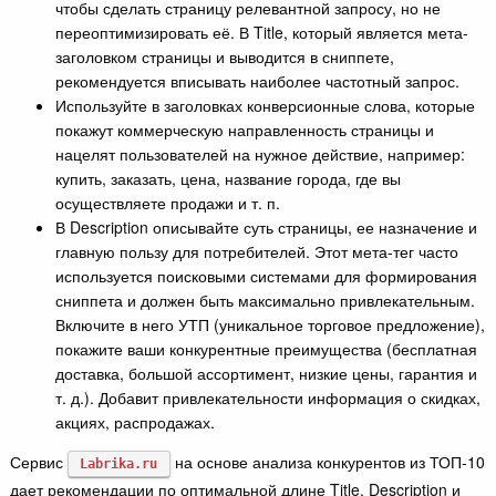
чтобы сделать страницу релевантной запросу, но не
переоптимизировать её. В Title, который является мета-
заголовком страницы и выводится в сниппете,
рекомендуется вписывать наиболее частотный запрос.
Используйте в заголовках конверсионные слова, которые
покажут коммерческую направленность страницы и
нацелят пользователей на нужное действие, например:
купить, заказать, цена, название города, где вы
осуществляете продажи и т. п.
В Description описывайте суть страницы, ее назначение и
главную пользу для потребителей. Этот мета-тег часто
используется поисковыми системами для формирования
сниппета и должен быть максимально привлекательным.
Включите в него УТП (уникальное торговое предложение),
покажите ваши конкурентные преимущества (бесплатная
доставка, большой ассортимент, низкие цены, гарантия и
т. д.). Добавит привлекательности информация о скидках,
акциях, распродажах.
Сервис
на основе анализа конкурентов из ТОП-10
Labrika.ru
дает рекомендации по оптимальной длине Title, Description и