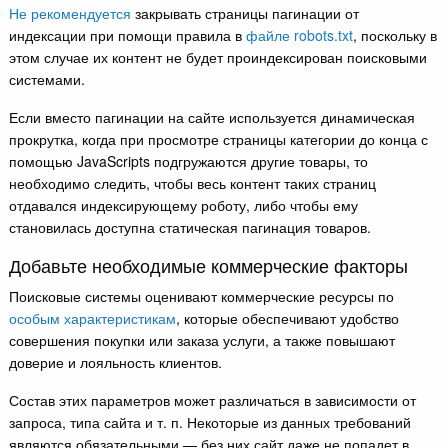
Не рекомендуется
закрывать страницы пагинации от
индексации при помощи правила в
файле robots.txt
, поскольку в
этом случае их контент не будет проиндексирован поисковыми
системами.
Если вместо пагинации на сайте используется динамическая
прокрутка, когда при просмотре страницы категории до конца с
помощью JavaScripts подгружаются другие товары, то
необходимо следить, чтобы весь контент таких страниц
отдавался индексирующему роботу, либо чтобы ему
становилась доступна статическая пагинация товаров.
Добавьте необходимые коммерческие факторы
Поисковые системы оценивают коммерческие ресурсы по
особым характеристикам
, которые обеспечивают удобство
совершения покупки или заказа услуги, а также повышают
доверие и лояльность клиентов.
Состав этих параметров может различаться в зависимости от
запроса, типа сайта и т. п. Некоторые из данных требований
являются обязательными — без них сайт даже не попадет в