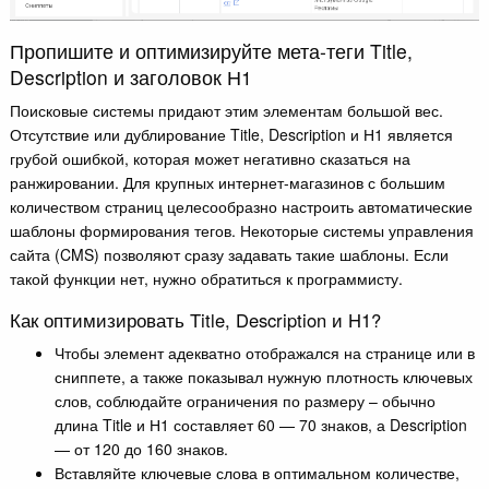
Пропишите и оптимизируйте мета-теги Title,
Description и заголовок Н1
Поисковые системы придают этим элементам большой вес.
Отсутствие или дублирование Title, Description и Н1 является
грубой ошибкой, которая может негативно сказаться на
ранжировании. Для крупных интернет-магазинов с большим
количеством страниц целесообразно настроить автоматические
шаблоны формирования тегов. Некоторые системы управления
сайта (CMS) позволяют сразу задавать такие шаблоны. Если
такой функции нет, нужно обратиться к программисту.
Как оптимизировать Title, Description и H1?
Чтобы элемент адекватно отображался на странице или в
сниппете, а также показывал нужную плотность ключевых
слов, соблюдайте ограничения по размеру – обычно
длина Title и Н1 составляет 60 — 70 знаков, а Description
— от 120 до 160 знаков.
Вставляйте ключевые слова в оптимальном количестве,