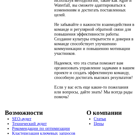
Используя методологии, такие как Agile и
Waterfall, вы сможете адаптироваться к
изменениям и достигать поставленных
целей.
Не забывайте о важности взаимодействия в
команде и регулярной обратной связи для
повышения эффективности работы.
Создание культуры открытости и доверия в
команде способствует улучшению
коммуникации и повышению мотивации
участников.
Надеемся, что эта статья поможет вам
организовать управление задачами в вашем
проекте и создать эффективную команду,
способную достигать высоких результатов!
Если у вас есть еще какие-то пожелания
или вопросы, дайте знать! Мы всегда рады
помочь!
Возможности
О компании
SEO-аудит
Статьи
Технический аудит
Цены
Рекомендации по оптимизации
Кластеризация ключевых запросов