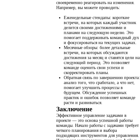
своевременно реагировать на изменения.
Например, вы можете проводить:
Еженедельные стендапы: короткие
встречи, на которых каждый участник
делится своими достижениями и
планами на следующую неделю. Это
помогает поддерживать командный дух
и фокусироваться на текущих задачах.
Месячные обзоры: более детальные
встречи, на которых обсуждаются
достижения за месяц и ставятся цели на
следующий период. Это позволяет
команде оценить свои успехи и
скорректировать планы.
Обратная связь по завершению проекта:
анализ того, что сработало, а что нет,
помогает улучшить процессы в
будущем. Обсуждение успешных
практик и ошибок позволяет команде
расти и развиваться.
Заключение
Эффективное управление задачами в
проекте — это основа успешной работы
команды. Начало работы с задачами требует
четкого планирования и выбора
подходящих инструментов для управления.