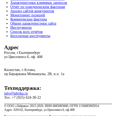
Характеристики ключевых запросов
Отчёт по поведенческим факторам
Анализ сайтов конкурентов
Мониторинг позиций
Коммерческие факторы
Общие характеристики сайта
Инструменты
Список всех отчётов
Бесплатные инструменты
Адрес
Россия, г.Екатеринбург
ул.Цвиллинга 6, оф. 408
Казахстан, г.Астана,
пр.Бауыржана Момышулы, 2В, н.п. 1а
Техподдержка:
info@labrika.ru
Тел. +7 (925) 624-30-22
© ООО «Лабрика» 2015-2026. ИНН 6685085660, ОГРН 1156685005014.
Адрес: 620142, Екатеринбург, ул.Цвиллинга 6, оф.408