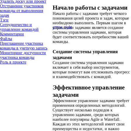
Удалить доску или проект
Отстранение участников
Начало работы с задачами
команды от выполнения
Начало работы с задачами требует четкого
задач
понимания целей проекта и задач, которые
Тэги
необходимо выполнить. Первым шагом в
Сотрудничество и
arrow_right
управлении задачами является создание
управление командой
системы управления задачами, которая
Комментарии
будет соответствовать потребностям вашей
Файлы
команды.
Приглашение участника
команды в учетную запись
Создание системы управления
Мониторинг доступности
задачами
участника команды
Роль в проекте
Создание системы управления задачами
включает в себя выбор инструментов,
которые помогут вам отслеживать прогресс
и взаимодействовать с командой.
Эффективное управление
задачами
Эффективное управление задачами требует
применения определенных методологий.
Существует несколько подходов к
управлению задачами, среди которых
наиболее популярны Agile и Waterfall.
Каждая из этих методологий имеет свои
преимущества и недостатки, и важно