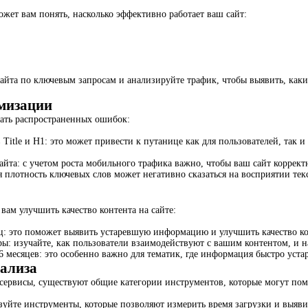
ет вам понять, насколько эффективно работает ваш сайт:
айта по ключевым запросам и анализируйте трафик, чтобы выявить, какие
мизации
ать распространенных ошибок:
 Title и H1: это может привести к путанице как для пользователей, так
та: с учетом роста мобильного трафика важно, чтобы ваш сайт корректн
я плотность ключевых слов может негативно сказаться на восприятии тек
 вам улучшить качество контента на сайте:
ц: это поможет выявить устаревшую информацию и улучшить качество ко
ы: изучайте, как пользователи взаимодействуют с вашим контентом, и н
месяцев: это особенно важно для тематик, где информация быстро устар
ализа
сервисы, существуют общие категории инструментов, которые могут пом
ьзуйте инструменты, которые позволяют измерить время загрузки и выяв