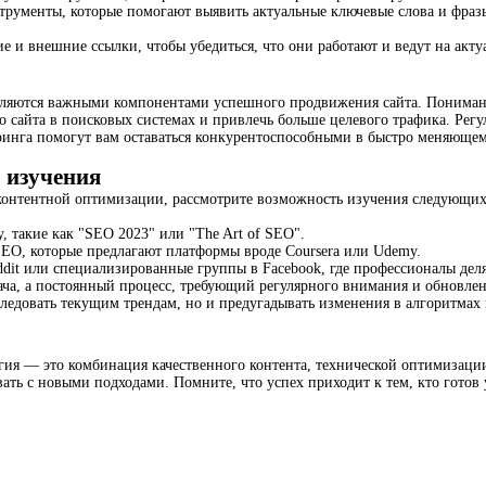
трументы, которые помогают выявить актуальные ключевые слова и фразы
ие и внешние ссылки, чтобы убедиться, что они работают и ведут на ак
вляются важными компонентами успешного продвижения сайта. Понима
 сайта в поисковых системах и привлечь больше целевого трафика. Регу
инга помогут вам оставаться конкурентоспособными в быстро меняюще
 изучения
контентной оптимизации, рассмотрите возможность изучения следующих
 такие как "SEO 2023" или "The Art of SEO".
EO, которые предлагают платформы вроде Coursera или Udemy.
ddit или специализированные группы в Facebook, где профессионалы дел
ча, а постоянный процесс, требующий регулярного внимания и обновления
следовать текущим трендам, но и предугадывать изменения в алгоритмах 
гия — это комбинация качественного контента, технической оптимизаци
ать с новыми подходами. Помните, что успех приходит к тем, кто готов