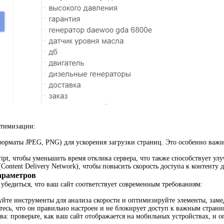
птимизации:
рматы JPEG, PNG) для ускорения загрузки страниц. Это особенно важно,
pt, чтобы уменьшить время отклика сервера, что также способствует ул
ontent Delivery Network), чтобы повысить скорость доступа к контенту 
араметров
убедиться, что ваш сайт соответствует современным требованиям:
зуйте инструменты для анализа скорости и оптимизируйте элементы, зам
дитесь, что он правильно настроен и не блокирует доступ к важным страни
а: проверьте, как ваш сайт отображается на мобильных устройствах, и о