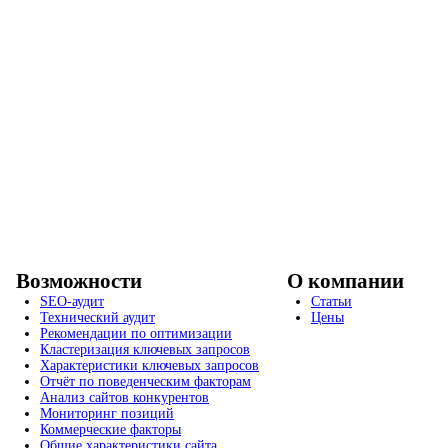
Возможности
О компании
SEO-аудит
Статьи
Технический аудит
Цены
Рекомендации по оптимизации
Кластеризация ключевых запросов
Характеристики ключевых запросов
Отчёт по поведенческим факторам
Анализ сайтов конкурентов
Мониторинг позиций
Коммерческие факторы
Общие характеристики сайта