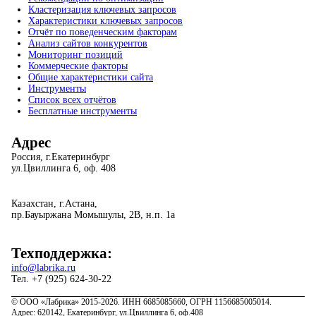
Кластеризация ключевых запросов
Характеристики ключевых запросов
Отчёт по поведенческим факторам
Анализ сайтов конкурентов
Мониторинг позиций
Коммерческие факторы
Общие характеристики сайта
Инструменты
Список всех отчётов
Бесплатные инструменты
Адрес
Россия, г.Екатеринбург
ул.Цвиллинга 6, оф. 408
Казахстан, г.Астана,
пр.Бауыржана Момышулы, 2В, н.п. 1а
Техподдержка:
info@labrika.ru
Тел. +7 (925) 624-30-22
© ООО «Лабрика» 2015-2026. ИНН 6685085660, ОГРН 1156685005014.
Адрес: 620142, Екатеринбург, ул.Цвиллинга 6, оф.408