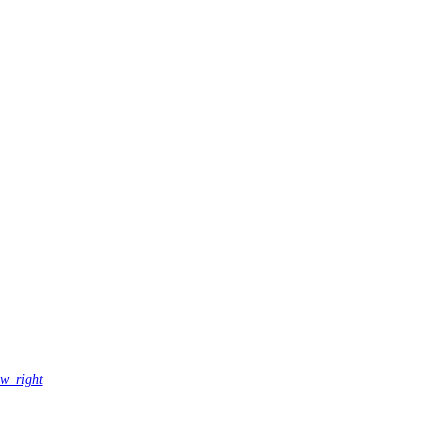
ow_right