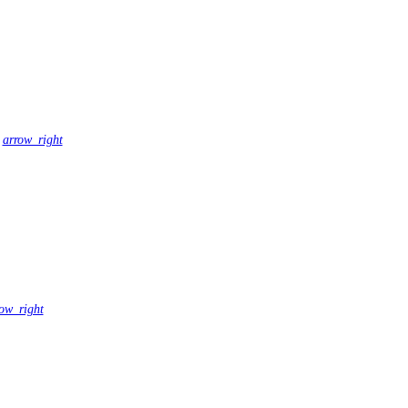
arrow_right
ow_right