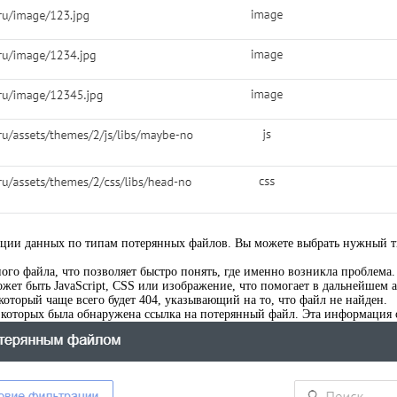
p_down
ции данных по типам потерянных файлов. Вы можете выбрать нужный тип
ого файла, что позволяет быстро понять, где именно возникла проблема.
жет быть JavaScript, CSS или изображение, что помогает в дальнейшем 
 который чаще всего будет 404, указывающий на то, что файл не найден.
 которых была обнаружена ссылка на потерянный файл. Эта информация 