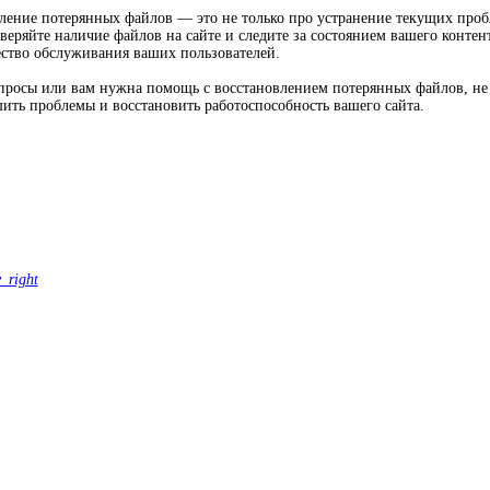
ление потерянных файлов — это не только про устранение текущих проб
веряйте наличие файлов на сайте и следите за состоянием вашего контен
ество обслуживания ваших пользователей.
просы или вам нужна помощь с восстановлением потерянных файлов, не 
ить проблемы и восстановить работоспособность вашего сайта.
_right