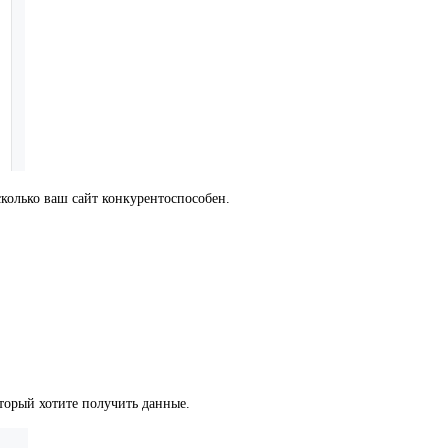
сколько ваш сайт конкурентоспособен.
торый хотите получить данные.