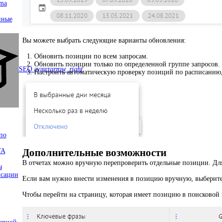
ma
нные
Вы можете выбрать следующие варианты обновления:
Обновить позиции по всем запросам.
Обновить позиции только по определенной группе запросов.
SEO аудит
arrow_right
Настроить автоматическую проверку позиций по расписанию
по
Дополнительные возможности
ТА
В отчетах можно вручную перепроверить отдельные позиции. Для
ы
ксации
Если вам нужно внести изменения в позицию вручную, выберите
Чтобы перейти на страницу, которая имеет позицию в поисковой 