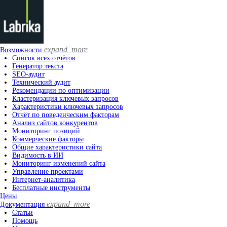
expand_more
Возможности
Список всех отчётов
Генератор текста
SEO-аудит
Технический аудит
Рекомендации по оптимизации
Кластеризация ключевых запросов
Характеристики ключевых запросов
Отчёт по поведенческим факторам
Анализ сайтов конкурентов
Мониторинг позиций
Коммерческие факторы
Общие характеристики сайта
Видимость в ИИ
Мониторинг изменений сайта
Управление проектами
Интернет-аналитика
Бесплатные инструменты
Цены
expand_more
Документация
Статьи
Помощь