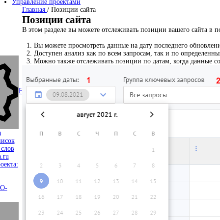
Управление проектами
Главная
/
Позиции сайта
Позиции сайта
В этом разделе вы можете отслеживать позиции вашего сайта в п
Вы можете просмотреть данные на дату последнего обновлени
Доступен анализ как по всем запросам, так и по определенны
Можно также отслеживать позиции по датам, когда данные со
Настройки сайта
arrow_right
а
писок
 слов
.ru
оекта:
EO-