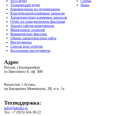
SEO-аудит
Статьи
Технический аудит
Цены
Рекомендации по оптимизации
Кластеризация ключевых запросов
Характеристики ключевых запросов
Отчёт по поведенческим факторам
Анализ сайтов конкурентов
Мониторинг позиций
Коммерческие факторы
Общие характеристики сайта
Инструменты
Список всех отчётов
Бесплатные инструменты
Адрес
Россия, г.Екатеринбург
ул.Цвиллинга 6, оф. 408
Казахстан, г.Астана,
пр.Бауыржана Момышулы, 2В, н.п. 1а
Техподдержка:
info@labrika.ru
Тел. +7 (925) 624-30-22