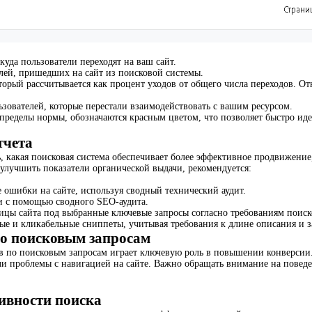
куда пользователи переходят на ваш сайт.
лей, пришедших на сайт из поисковой системы.
торый рассчитывается как процент уходов от общего числа переходов. Отк
зователей, которые перестали взаимодействовать с вашим ресурсом.
 пределы нормы, обозначаются красным цветом, что позволяет быстро и
тчета
, какая поисковая система обеспечивает более эффективное продвижение
 улучшить показатели органической выдачи, рекомендуется:
 ошибки на сайте, используя сводный технический аудит.
 с помощью сводного SEO-аудита.
ицы сайта под выбранные ключевые запросы согласно требованиям поиск
ые и кликабельные сниппеты, учитывая требования к длине описания и з
по поисковым запросам
 по поисковым запросам играет ключевую роль в повышении конверсии. 
ли проблемы с навигацией на сайте. Важно обращать внимание на поведе
ивности поиска