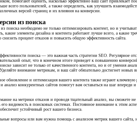
иком, помогают оценить, насколько эффективно ваш сайт привлекает пос
ьше всего пользователей, а также определить, как улучшить взаимодейс
азличных версий страниц и их влияния на конверсии.
рсии из поиска
из поиска необходимо не только оптимизировать контент, но и учитыват
ь, какие элементы дизайна и контента работают лучше всего, а какие тр
о снизить процент отказов и повысить общую эффективность сайта.
ффективности поиска — это важная часть стратегии SEO. Регулярное от
овательский опыт, что в конечном итоге приведет к повышению конверс
поиске зависит не только от качественного контента, но и от умения ана
Уделяйте внимание метрикам, и ваш сайт обязательно достигнет новых в
нное обновление и оптимизация вашего контента также играют ключевую
 и анализ конкурентных сайтов помогут вам оставаться на шаг впереди 
мание на метрики отказов и проводя тщательный анализ, вы сможете не 
ь его видимость в поисковых системах. Постоянное внимание к этим асп
обеспечит устойчивый рост вашего бизнеса.
льные вопросы или вам нужна помощь с анализом метрик вашего сайта, н