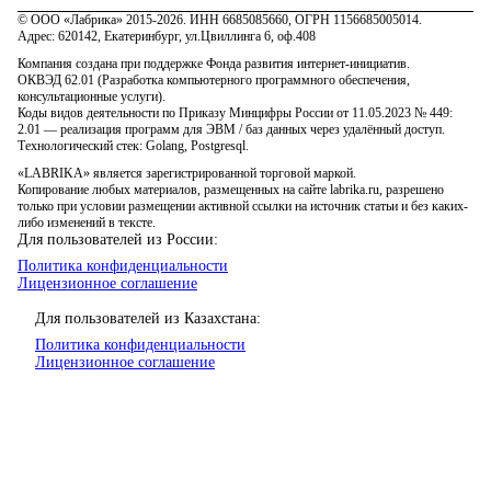
© ООО «Лабрика» 2015-2026. ИНН 6685085660, ОГРН 1156685005014.
Адрес: 620142, Екатеринбург, ул.Цвиллинга 6, оф.408
Компания создана при поддержке Фонда развития интернет-инициатив.
ОКВЭД 62.01 (Разработка компьютерного программного обеспечения,
консультационные услуги).
Коды видов деятельности по Приказу Минцифры России от 11.05.2023 № 449:
2.01 — реализация программ для ЭВМ / баз данных через удалённый доступ.
Технологический стек: Golang, Postgresql.
«LABRIKA» является зарегистрированной торговой маркой.
Копирование любых материалов, размещенных на сайте labrika.ru, разрешено
только при условии размещении активной ссылки на источник статьи и без каких-
либо изменений в тексте.
Для пользователей из России:
Политика конфиденциальности
Лицензионное соглашение
Для пользователей из Казахстана:
Политика конфиденциальности
Лицензионное соглашение