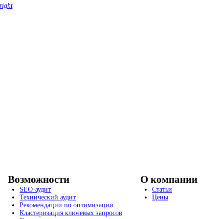
right
Возможности
О компании
SEO-аудит
Статьи
Технический аудит
Цены
Рекомендации по оптимизации
Кластеризация ключевых запросов