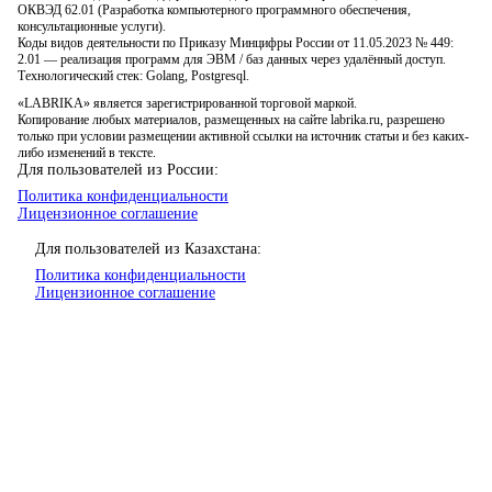
ОКВЭД 62.01 (Разработка компьютерного программного обеспечения,
консультационные услуги).
Коды видов деятельности по Приказу Минцифры России от 11.05.2023 № 449:
2.01 — реализация программ для ЭВМ / баз данных через удалённый доступ.
Технологический стек: Golang, Postgresql.
«LABRIKA» является зарегистрированной торговой маркой.
Копирование любых материалов, размещенных на сайте labrika.ru, разрешено
только при условии размещении активной ссылки на источник статьи и без каких-
либо изменений в тексте.
Для пользователей из России:
Политика конфиденциальности
Лицензионное соглашение
Для пользователей из Казахстана:
Политика конфиденциальности
Лицензионное соглашение