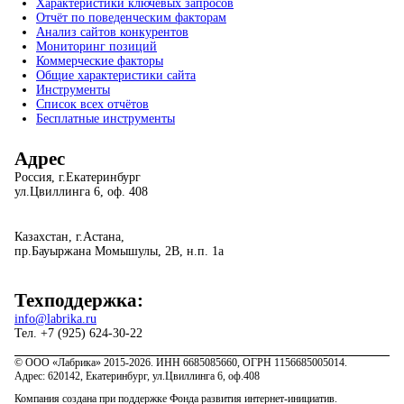
Характеристики ключевых запросов
Отчёт по поведенческим факторам
Анализ сайтов конкурентов
Мониторинг позиций
Коммерческие факторы
Общие характеристики сайта
Инструменты
Список всех отчётов
Бесплатные инструменты
Адрес
Россия, г.Екатеринбург
ул.Цвиллинга 6, оф. 408
Казахстан, г.Астана,
пр.Бауыржана Момышулы, 2В, н.п. 1а
Техподдержка:
info@labrika.ru
Тел. +7 (925) 624-30-22
© ООО «Лабрика» 2015-2026. ИНН 6685085660, ОГРН 1156685005014.
Адрес: 620142, Екатеринбург, ул.Цвиллинга 6, оф.408
Компания создана при поддержке Фонда развития интернет-инициатив.