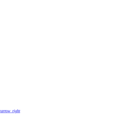
т
arrow_right