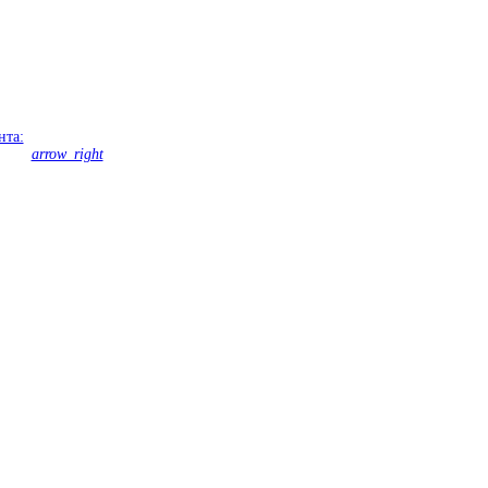
нта:
arrow_right