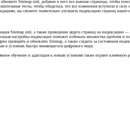
 обновите Sitemap.xml, добавив в него все важные страницы, чтобы поис
лнительные тесты, чтобы убедиться, что все изменения вступили в силу 
ндациям, вы сможете значительно улучшить индексацию страниц вашего 
ация Sitemap.xml, а также проведение аудита страниц на индексацию 
ильная настройка индексации поможет избежать множества проблем и по
ярно проверять и обновлять Sitemap, а также следить за состоянием инде
ым в условиях быстро меняющегося цифрового мира.
янное обучение и адаптация к новым условиям также играют ключевую 