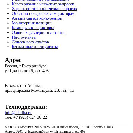
Кластеризация ключевых запросов
Характеристики ключевых запросов
Отчёт по поведенческим факторам
Анализ сайтов конкурентов
Мониторинг позиций
Коммерческие факторы
Общие характеристики сайта
Инструменты
Список всех отчётов
Бесплатные инструменты
Адрес
Россия, г.Екатеринбург
ул.Цвиллинга 6, оф. 408
Казахстан, г.Астана,
пр.Бауыржана Момышулы, 2В, н.п. 1а
Техподдержка:
info@labrika.ru
Тел. +7 (925) 624-30-22
© ООО «Лабрика» 2015-2026. ИНН 6685085660, ОГРН 1156685005014.
Адрес: 620142, Екатеринбург, ул.Цвиллинга 6, оф.408