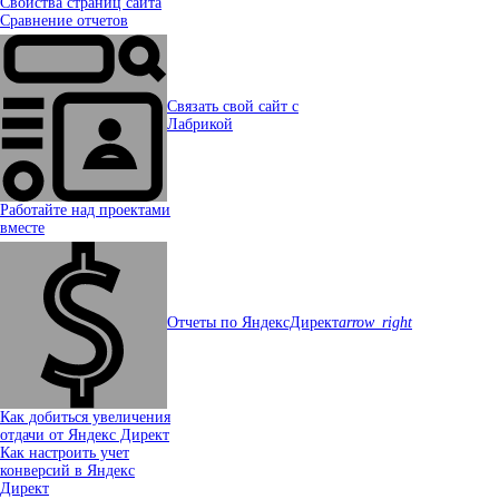
Свойства страниц сайта
Сравнение отчетов
Связать свой сайт с
Лабрикой
Работайте над проектами
вместе
Отчеты по ЯндексДирект
arrow_right
Как добиться увеличения
отдачи от Яндекс Директ
Как настроить учет
конверсий в Яндекс
Директ