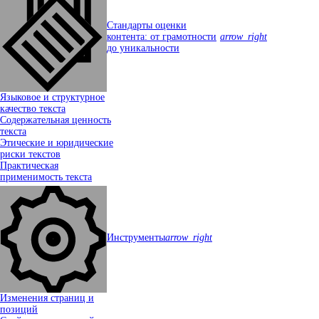
Стандарты оценки
контента: от грамотности
arrow_right
до уникальности
Языковое и структурное
качество текста
Содержательная ценность
текста
Этические и юридические
риски текстов
Практическая
применимость текста
Инструменты
arrow_right
Изменения страниц и
позиций