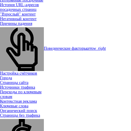
Потерянные посадочные
История URL-адресов
посадочных страниц
"Взрослый" контент
Негативный контент
Причины падения
Поведенческие факторы
arrow_right
Настройка счётчиков
Города
Страницы сайта
Источники трафика
Переходы по ключевым
словам
Контекстная реклама
Ключевые слова
Органический поиск
Страницы без трафика