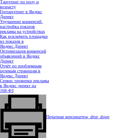
Таргетинг по полу и
возрасту
Геотаргетинг в Яндекс
Директ
Улучшение конверсий:
настройка показов
рекламы на устройствах
Как исключить площадки
из показов в
Яндекс.Директ
Оптимизация конверсий
объявлений в Яндекс
Директ
Отчёт по проблемным
целевым страницам в
Яндекс.Директ
Сервис проверки рекламы
в Яндекс директ на
168‑ФЗ
Печатные версии
arrow_drop_down