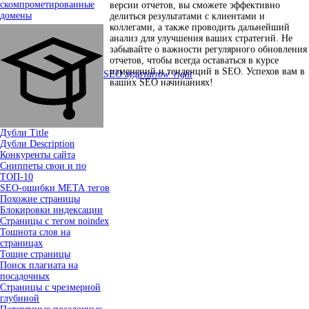
скомпрометированные
версии отчетов, вы сможете эффективно
домены
делиться результатами с клиентами и
коллегами, а также проводить дальнейший
анализ для улучшения ваших стратегий. Не
забывайте о важности регулярного обновления
отчетов, чтобы всегда оставаться в курсе
изменений и тенденций в SEO. Успехов вам в
SEO аудит
arrow_right
ваших SEO начинаниях!
Дубли Title
Дубли Description
Конкуренты сайта
Сниппеты свои и по
ТОП-10
SEO-ошибки МЕТА тегов
Похожие страницы
Блокировки индексации
Страницы с тегом noindex
Тошнота слов на
страницах
Тощие страницы
Поиск плагиата на
посадочных
Страницы с чрезмерной
глубиной