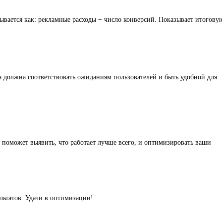
ывается как: рекламные расходы ÷ число конверсий. Показывает итогову
а должна соответствовать ожиданиям пользователей и быть удобной для
поможет выявить, что работает лучше всего, и оптимизировать ваши
ьтатов. Удачи в оптимизации!