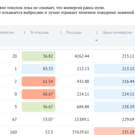
ие покупок пока не означает, что конверсия равна нулю.
 не искажается выбросами и лучше отражает типичное поведение значений