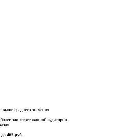
з выше среднего значения.
 более заинтересованной аудитории.
казах.
до
465 руб.
.