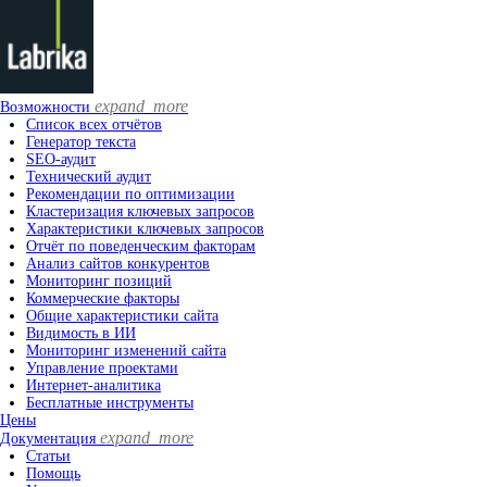
expand_more
Возможности
Список всех отчётов
Генератор текста
SEO-аудит
Технический аудит
Рекомендации по оптимизации
Кластеризация ключевых запросов
Характеристики ключевых запросов
Отчёт по поведенческим факторам
Анализ сайтов конкурентов
Мониторинг позиций
Коммерческие факторы
Общие характеристики сайта
Видимость в ИИ
Мониторинг изменений сайта
Управление проектами
Интернет-аналитика
Бесплатные инструменты
Цены
expand_more
Документация
Статьи
Помощь