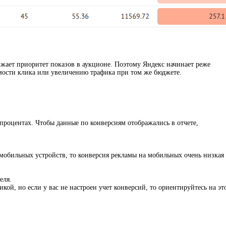
жает приоритет показов в аукционе. Поэтому Яндекс начинает реже
мости клика или увеличению трафика при том же бюджете.
 процентах. Чтобы данные по конверсиям отображались в отчете,
 мобильных устройств, то конверсия рекламы на мобильных очень низкая
еля.
ой, но если у вас не настроен учет конверсий, то ориентируйтесь на эт