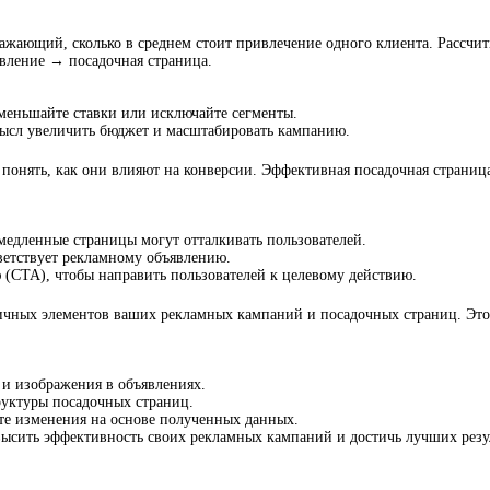
ажающий, сколько в среднем стоит привлечение одного клиента. Рассчит
вление → посадочная страница.
меньшайте ставки или исключайте сегменты.
мысл увеличить бюджет и масштабировать кампанию.
 понять, как они влияют на конверсии. Эффективная посадочная страниц
медленные страницы могут отталкивать пользователей.
тветствует рекламному объявлению.
 (CTA), чтобы направить пользователей к целевому действию.
ичных элементов ваших рекламных кампаний и посадочных страниц. Это 
 и изображения в объявлениях.
руктуры посадочных страниц.
ите изменения на основе полученных данных.
ысить эффективность своих рекламных кампаний и достичь лучших резул