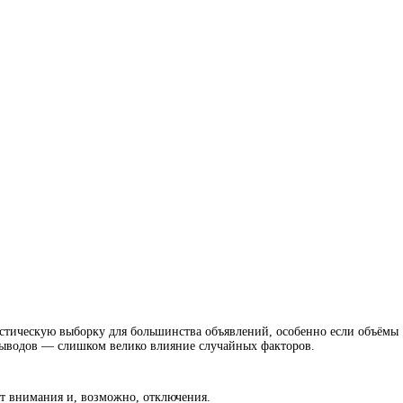
тистическую выборку для большинства объявлений, особенно если объёмы
выводов — слишком велико влияние случайных факторов.
т внимания и, возможно, отключения.