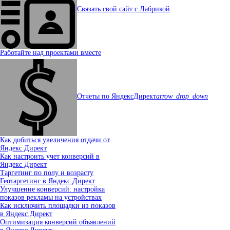
Связать свой сайт с Лабрикой
Работайте над проектами вместе
Отчеты по ЯндексДирект
arrow_drop_down
Как добиться увеличения отдачи от
Яндекс Директ
Как настроить учет конверсий в
Яндекс Директ
Таргетинг по полу и возрасту
Геотаргетинг в Яндекс Директ
Улучшение конверсий: настройка
показов рекламы на устройствах
Как исключить площадки из показов
в Яндекс.Директ
Оптимизация конверсий объявлений