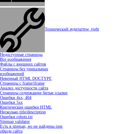
Технический аудит
arrow_right
Недоступные страницы
Все изображения
Файлы с внешних сайтов
Страницы без уникальных
изображений
Неверный HTML DOCTYPE
Страницы c frame/iframe
Анализ доступности сайта
Страницы содержащие битые ссылки
Ошибки 4xx, 404
Ошибки 5xx
Критические ошибки HTML
Несколько title/description
Ошибки robots.txt
Sitemap validator
Есть в sitemap, но не найдены при
обходе сайта