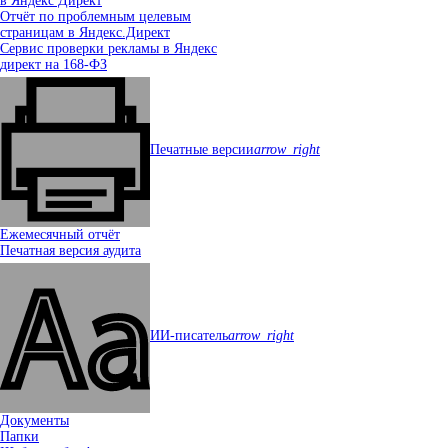
в Яндекс Директ
Отчёт по проблемным целевым
страницам в Яндекс.Директ
Сервис проверки рекламы в Яндекс
директ на 168‑ФЗ
Печатные версии
arrow_right
Ежемесячный отчёт
Печатная версия аудита
ИИ-писатель
arrow_right
Документы
Папки