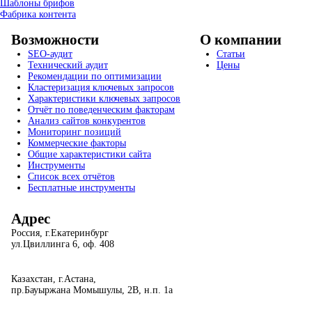
Шаблоны брифов
Фабрика контента
Возможности
О компании
SEO-аудит
Статьи
Технический аудит
Цены
Рекомендации по оптимизации
Кластеризация ключевых запросов
Характеристики ключевых запросов
Отчёт по поведенческим факторам
Анализ сайтов конкурентов
Мониторинг позиций
Коммерческие факторы
Общие характеристики сайта
Инструменты
Список всех отчётов
Бесплатные инструменты
Адрес
Россия, г.Екатеринбург
ул.Цвиллинга 6, оф. 408
Казахстан, г.Астана,
пр.Бауыржана Момышулы, 2В, н.п. 1а