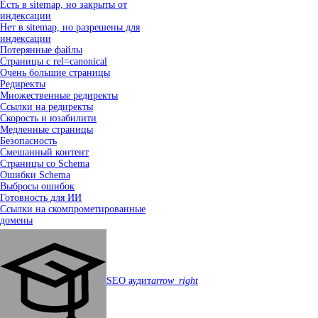
Есть в sitemap, но закрыты от
индексации
Нет в sitemap, но разрешены для
индексации
Потерянные файлы
Страницы с rel=canonical
Очень большие страницы
Редиректы
Множественные редиректы
Ссылки на редиректы
Скорость и юзабилити
Медленные страницы
Безопасность
Смешанный контент
Страницы со Schema
Ошибки Schema
Выбросы ошибок
Готовность для ИИ
Ссылки на скомпрометированные
домены
SEO аудит
arrow_right