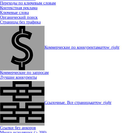
Переходы по ключевым словам
Контекстная реклама
Ключевые слова
Органический поиск
Страницы без трафика
Коммерческие по конкурентам
arrow_right
Коммерческие по запросам
Лучшие конкуренты
Ссылочные. Все страницы
arrow_right
Ссылки без анкоров
Много исходящих (> 200)