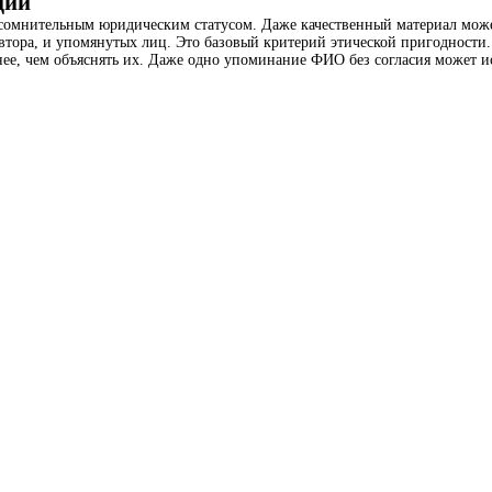
ции
 сомнительным юридическим статусом. Даже качественный материал мож
втора, и упомянутых лиц. Это базовый критерий этической пригодности.
е, чем объяснять их. Даже одно упоминание ФИО без согласия может ис