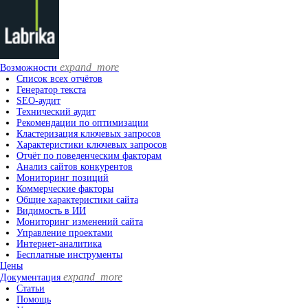
expand_more
Возможности
Список всех отчётов
Генератор текста
SEO-аудит
Технический аудит
Рекомендации по оптимизации
Кластеризация ключевых запросов
Характеристики ключевых запросов
Отчёт по поведенческим факторам
Анализ сайтов конкурентов
Мониторинг позиций
Коммерческие факторы
Общие характеристики сайта
Видимость в ИИ
Мониторинг изменений сайта
Управление проектами
Интернет-аналитика
Бесплатные инструменты
Цены
expand_more
Документация
Статьи
Помощь