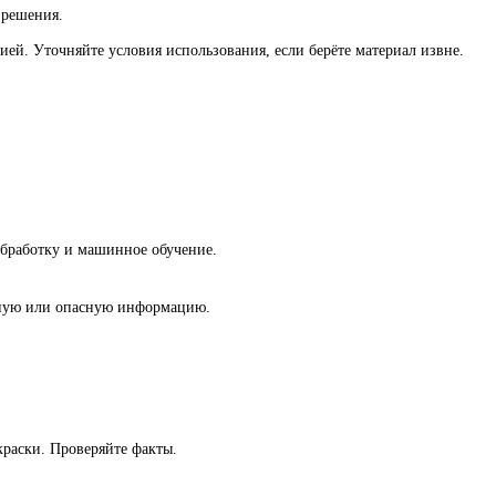
зрешения.
ей. Уточняйте условия использования, если берёте материал извне.
обработку и машинное обучение.
вную или опасную информацию.
раски. Проверяйте факты.