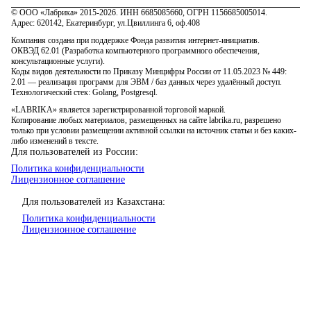
© ООО «Лабрика» 2015-2026. ИНН 6685085660, ОГРН 1156685005014.
Адрес: 620142, Екатеринбург, ул.Цвиллинга 6, оф.408
Компания создана при поддержке Фонда развития интернет-инициатив.
ОКВЭД 62.01 (Разработка компьютерного программного обеспечения,
консультационные услуги).
Коды видов деятельности по Приказу Минцифры России от 11.05.2023 № 449:
2.01 — реализация программ для ЭВМ / баз данных через удалённый доступ.
Технологический стек: Golang, Postgresql.
«LABRIKA» является зарегистрированной торговой маркой.
Копирование любых материалов, размещенных на сайте labrika.ru, разрешено
только при условии размещении активной ссылки на источник статьи и без каких-
либо изменений в тексте.
Для пользователей из России:
Политика конфиденциальности
Лицензионное соглашение
Для пользователей из Казахстана:
Политика конфиденциальности
Лицензионное соглашение