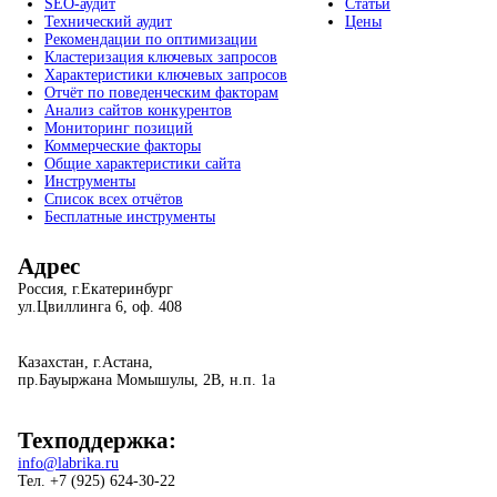
SEO-аудит
Статьи
Технический аудит
Цены
Рекомендации по оптимизации
Кластеризация ключевых запросов
Характеристики ключевых запросов
Отчёт по поведенческим факторам
Анализ сайтов конкурентов
Мониторинг позиций
Коммерческие факторы
Общие характеристики сайта
Инструменты
Список всех отчётов
Бесплатные инструменты
Адрес
Россия, г.Екатеринбург
ул.Цвиллинга 6, оф. 408
Казахстан, г.Астана,
пр.Бауыржана Момышулы, 2В, н.п. 1а
Техподдержка:
info@labrika.ru
Тел. +7 (925) 624-30-22